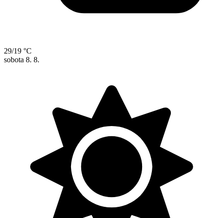
29/19 °C
sobota
8. 8.