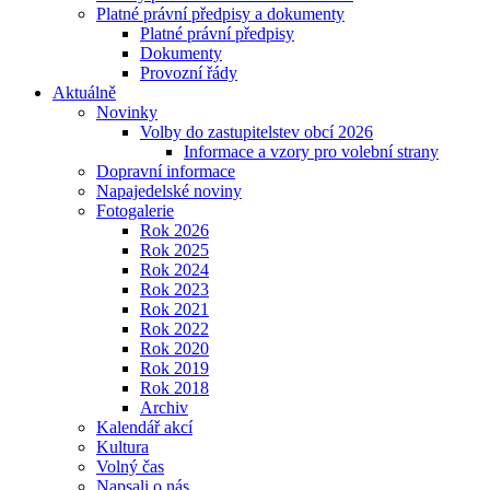
Platné právní předpisy a dokumenty
Platné právní předpisy
Dokumenty
Provozní řády
Aktuálně
Novinky
Volby do zastupitelstev obcí 2026
Informace a vzory pro volební strany
Dopravní informace
Napajedelské noviny
Fotogalerie
Rok 2026
Rok 2025
Rok 2024
Rok 2023
Rok 2021
Rok 2022
Rok 2020
Rok 2019
Rok 2018
Archiv
Kalendář akcí
Kultura
Volný čas
Napsali o nás