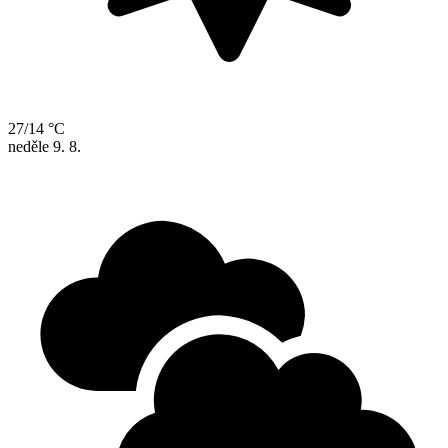
27/14 °C
neděle
9. 8.