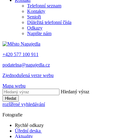
Kontakt
Telefonní seznam
Kontakty
Senioři
Důležitá telefonní čísla
Odkazy
Napište nám
+420 577 100 911
podatelna@napajedla.cz
Zjednodušená verze webu
Mapa webu
Hledaný výraz
Hledat
rozšířené vyhledávání
Fotografie
Rychlé odkazy
Úřední deska
Aktuality