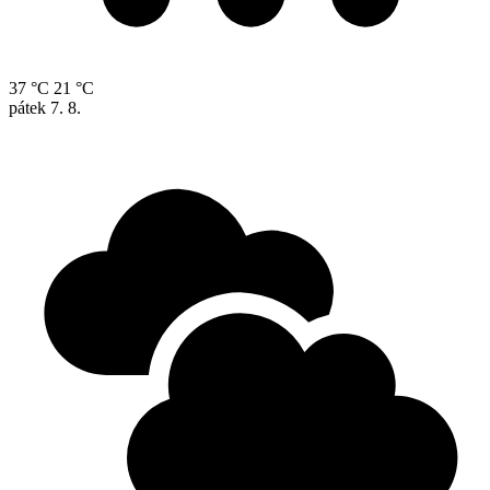
37 °C
21 °C
pátek
7. 8.