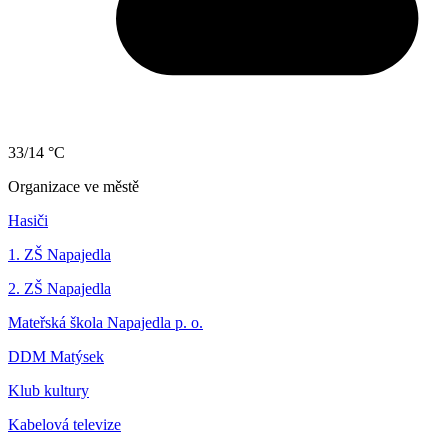
33/14 °C
Organizace ve městě
Hasiči
1. ZŠ Napajedla
2. ZŠ Napajedla
Mateřská škola Napajedla p. o.
DDM Matýsek
Klub kultury
Kabelová televize