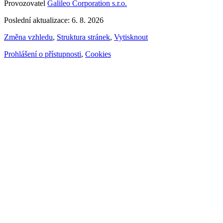
Provozovatel
Galileo Corporation s.r.o.
Poslední aktualizace: 6. 8. 2026
Změna vzhledu
,
Struktura stránek
,
Vytisknout
Prohlášení o přístupnosti
,
Cookies