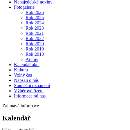
Napajedelské noviny
Fotogalerie
Rok 2026
Rok 2025
Rok 2024
Rok 2023
Rok 2021
Rok 2022
Rok 2020
Rok 2019
Rok 2018
Archiv
Kalendář akcí
Kultura
Volný čas
Napsali o nás
Smuteční oznámení
Výběrové řízení
Informace od nás
Zajímavé informace
Kalendář