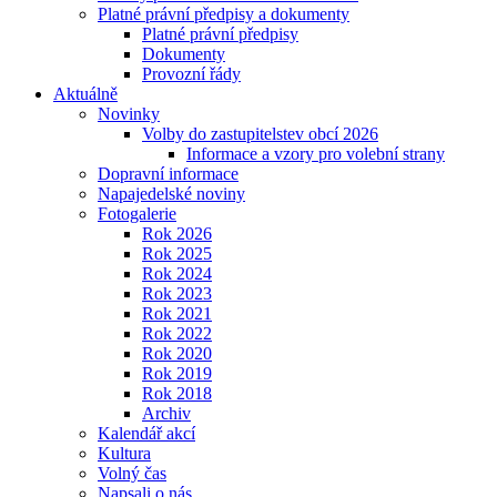
Platné právní předpisy a dokumenty
Platné právní předpisy
Dokumenty
Provozní řády
Aktuálně
Novinky
Volby do zastupitelstev obcí 2026
Informace a vzory pro volební strany
Dopravní informace
Napajedelské noviny
Fotogalerie
Rok 2026
Rok 2025
Rok 2024
Rok 2023
Rok 2021
Rok 2022
Rok 2020
Rok 2019
Rok 2018
Archiv
Kalendář akcí
Kultura
Volný čas
Napsali o nás