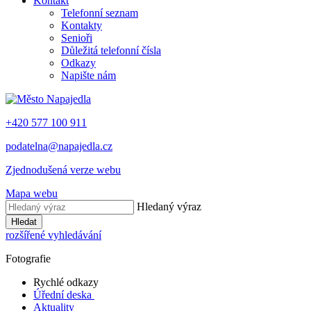
Kontakt
Telefonní seznam
Kontakty
Senioři
Důležitá telefonní čísla
Odkazy
Napište nám
+420 577 100 911
podatelna@napajedla.cz
Zjednodušená verze webu
Mapa webu
Hledaný výraz
Hledat
rozšířené vyhledávání
Fotografie
Rychlé odkazy
Úřední deska
Aktuality