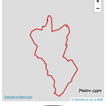
+
−
Zobrazit na Mapy.com
© Seznam.cz a.s. a další