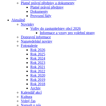
Platné právní předpisy a dokumenty
Platné právní předpisy
Dokumenty
Provozní řády
Aktuálně
Novinky
Volby do zastupitelstev obcí 2026
Informace a vzory pro volební strany
Dopravní informace
Napajedelské noviny
Fotogalerie
Rok 2026
Rok 2025
Rok 2024
Rok 2023
Rok 2021
Rok 2022
Rok 2020
Rok 2019
Rok 2018
Archiv
Kalendář akcí
Kultura
Volný čas
Napsali o nás