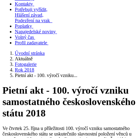
Kontakty
Potřebuji vyřídit,
Hlášení závad,
Podezření na vrak
Poplatky
Napajedelské noviny
Volný čas
Profil zadavatele
Úvodní stránka
Aktuálně
Fotogalerie
Rok 2018
Pietní akt - 100. výročí vzniku...
Pietní akt - 100. výročí vzniku
samostatného československého
státu 2018
Ve čtvrtek 25. října u příležitosti 100. výročí vzniku samostatného
československého státu se uskutečnilo slavnostní položení věnců u