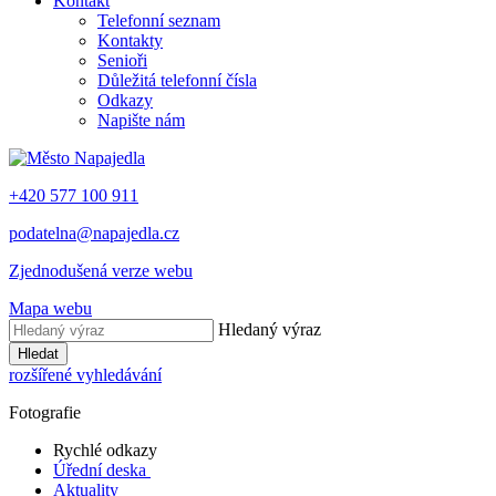
Kontakt
Telefonní seznam
Kontakty
Senioři
Důležitá telefonní čísla
Odkazy
Napište nám
+420 577 100 911
podatelna@napajedla.cz
Zjednodušená verze webu
Mapa webu
Hledaný výraz
Hledat
rozšířené vyhledávání
Fotografie
Rychlé odkazy
Úřední deska
Aktuality