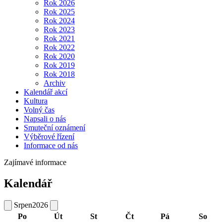
Rok 2026
Rok 2025
Rok 2024
Rok 2023
Rok 2021
Rok 2022
Rok 2020
Rok 2019
Rok 2018
Archiv
Kalendář akcí
Kultura
Volný čas
Napsali o nás
Smuteční oznámení
Výběrové řízení
Informace od nás
Zajímavé informace
Kalendář
Srpen
2026
Po
Út
St
Čt
Pá
So