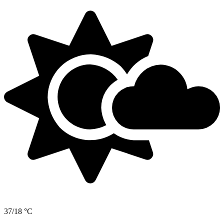
37/18 °C