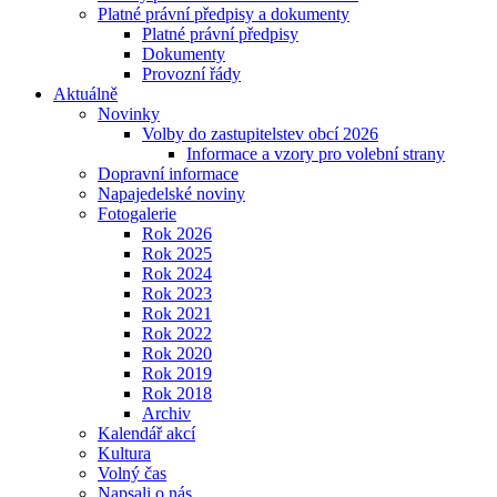
Platné právní předpisy a dokumenty
Platné právní předpisy
Dokumenty
Provozní řády
Aktuálně
Novinky
Volby do zastupitelstev obcí 2026
Informace a vzory pro volební strany
Dopravní informace
Napajedelské noviny
Fotogalerie
Rok 2026
Rok 2025
Rok 2024
Rok 2023
Rok 2021
Rok 2022
Rok 2020
Rok 2019
Rok 2018
Archiv
Kalendář akcí
Kultura
Volný čas
Napsali o nás