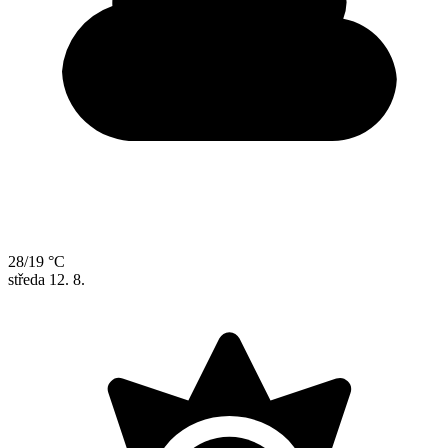
28/19 °C
středa
12. 8.