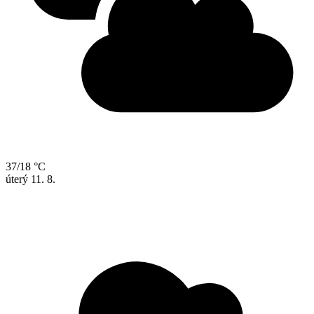
37/18 °C
úterý
11. 8.