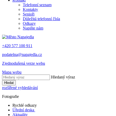
Kontakt
Telefonní seznam
Kontakty
Senioři
Důležitá telefonní čísla
Odkazy
Napište nám
+420 577 100 911
podatelna@napajedla.cz
Zjednodušená verze webu
Mapa webu
Hledaný výraz
Hledat
rozšířené vyhledávání
Fotografie
Rychlé odkazy
Úřední deska
Aktuality