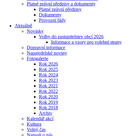
Platné právní předpisy a dokumenty
Platné právní předpisy
Dokumenty
Provozní řády
Aktuálně
Novinky
Volby do zastupitelstev obcí 2026
Informace a vzory pro volební strany
Dopravní informace
Napajedelské noviny
Fotogalerie
Rok 2026
Rok 2025
Rok 2024
Rok 2023
Rok 2021
Rok 2022
Rok 2020
Rok 2019
Rok 2018
Archiv
Kalendář akcí
Kultura
Volný čas
Napsali o nás