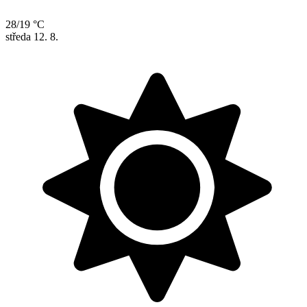
28/19 °C
středa
12. 8.