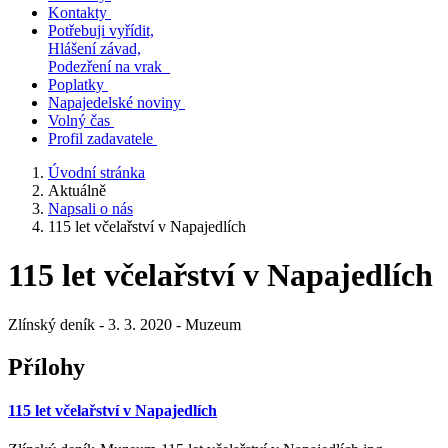
Kontakty
Potřebuji vyřídit,
Hlášení závad,
Podezření na vrak
Poplatky
Napajedelské noviny
Volný čas
Profil zadavatele
Úvodní stránka
Aktuálně
Napsali o nás
115 let včelařství v Napajedlích
115 let včelařství v Napajedlích
Zlínský deník - 3. 3. 2020 - Muzeum
Přílohy
115 let včelařství v Napajedlích