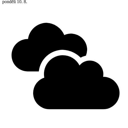
pondělí
10. 8.