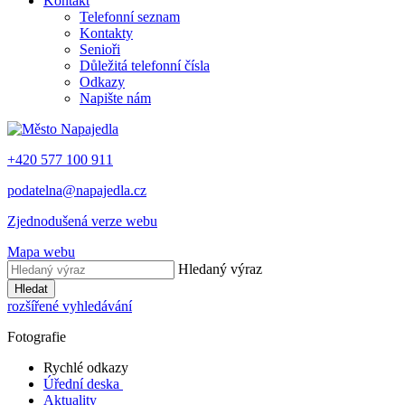
Kontakt
Telefonní seznam
Kontakty
Senioři
Důležitá telefonní čísla
Odkazy
Napište nám
+420 577 100 911
podatelna@napajedla.cz
Zjednodušená verze webu
Mapa webu
Hledaný výraz
Hledat
rozšířené vyhledávání
Fotografie
Rychlé odkazy
Úřední deska
Aktuality