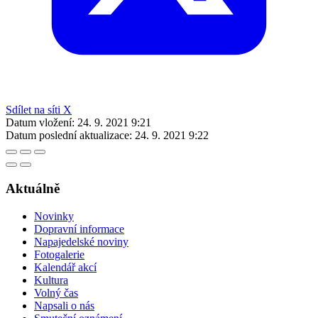
Sdílet na síti X
Datum vložení:
24. 9. 2021 9:21
Datum poslední aktualizace:
24. 9. 2021 9:22
Aktuálně
Novinky
Dopravní informace
Napajedelské noviny
Fotogalerie
Kalendář akcí
Kultura
Volný čas
Napsali o nás