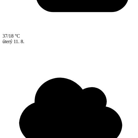
37/18 °C
úterý
11. 8.