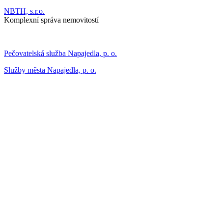
NBTH, s.r.o.
Komplexní správa nemovitostí
Pečovatelská služba Napajedla, p. o.
Služby města Napajedla, p. o.