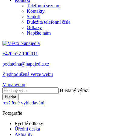
Kontakt
Telefonní seznam
Kontakty
Senioři
Důležitá telefonní čísla
Odkazy
Napište nám
+420 577 100 911
podatelna@napajedla.cz
Zjednodušená verze webu
Mapa webu
Hledaný výraz
Hledat
rozšířené vyhledávání
Fotografie
Rychlé odkazy
Úřední deska
Aktuality