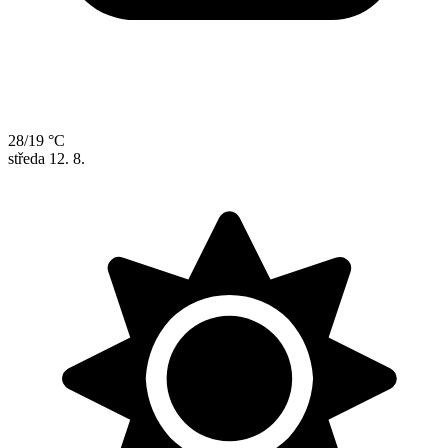
28/19 °C
středa
12. 8.