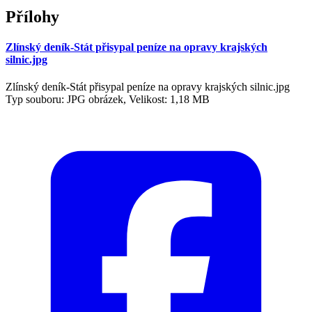
Přílohy
Zlínský deník-Stát přisypal peníze na opravy krajských
silnic.jpg
Zlínský deník-Stát přisypal peníze na opravy krajských silnic.jpg
Typ souboru: JPG obrázek, Velikost: 1,18 MB