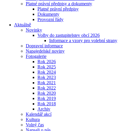
Platné právní předpisy a dokumenty
Platné právní předpisy
Dokumenty
Provozní řády
Aktuálně
Novinky
Volby do zastupitelstev obcí 2026
Informace a vzory pro volební strany
Dopravní informace
Napajedelské noviny
Fotogalerie
Rok 2026
Rok 2025
Rok 2024
Rok 2023
Rok 2021
Rok 2022
Rok 2020
Rok 2019
Rok 2018
Archiv
Kalendář akcí
Kultura
Volný čas
Napsali o nás