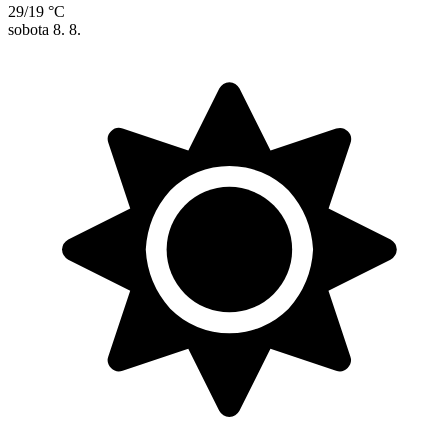
29/19 °C
sobota
8. 8.