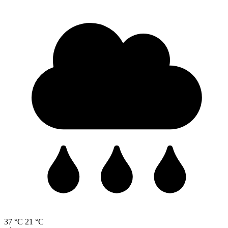
37 °C
21 °C