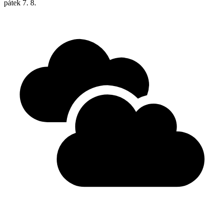
pátek
7. 8.