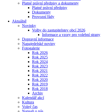
Platné právní předpisy a dokumenty
Platné právní předpisy
Dokumenty
Provozní řády
Aktuálně
Novinky
Volby do zastupitelstev obcí 2026
Informace a vzory pro volební strany
Dopravní informace
Napajedelské noviny
Fotogalerie
Rok 2026
Rok 2025
Rok 2024
Rok 2023
Rok 2021
Rok 2022
Rok 2020
Rok 2019
Rok 2018
Archiv
Kalendář akcí
Kultura
Volný čas
Napsali o nás