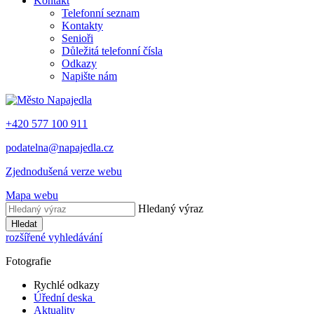
Kontakt
Telefonní seznam
Kontakty
Senioři
Důležitá telefonní čísla
Odkazy
Napište nám
+420 577 100 911
podatelna@napajedla.cz
Zjednodušená verze webu
Mapa webu
Hledaný výraz
Hledat
rozšířené vyhledávání
Fotografie
Rychlé odkazy
Úřední deska
Aktuality