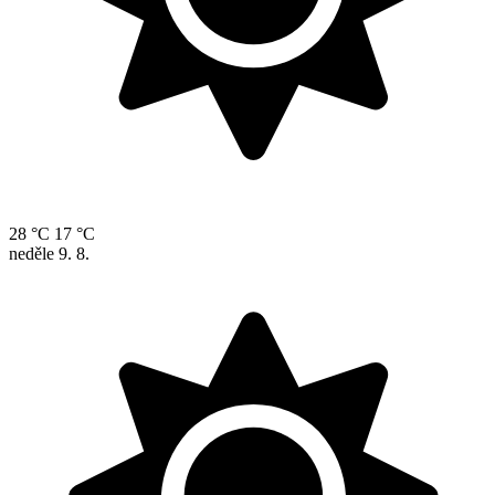
28 °C
17 °C
neděle
9. 8.