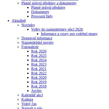
Platné právní předpisy a dokumenty
Platné právní předpisy
Dokumenty
Provozní řády
Aktuálně
Novinky
Volby do zastupitelstev obcí 2026
Informace a vzory pro volební strany
Dopravní informace
Napajedelské noviny
Fotogalerie
Rok 2026
Rok 2025
Rok 2024
Rok 2023
Rok 2021
Rok 2022
Rok 2020
Rok 2019
Rok 2018
Archiv
Kalendář akcí
Kultura
Volný čas
Napsali o nás