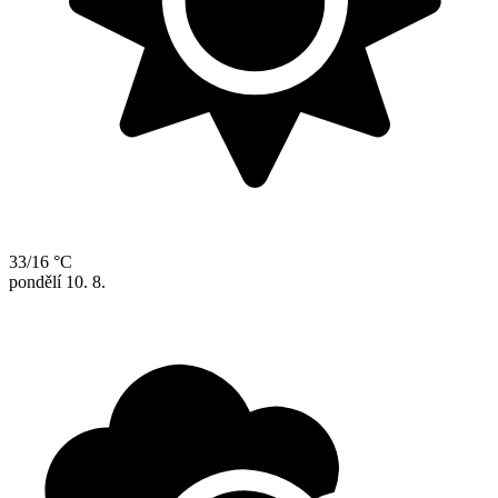
33/16 °C
pondělí
10. 8.