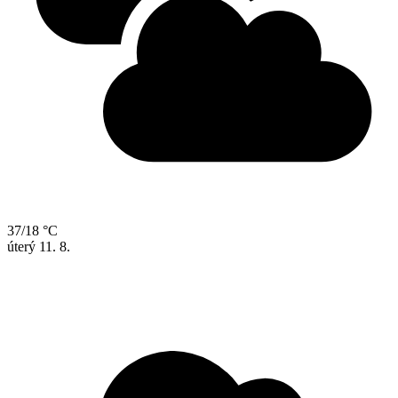
37/18 °C
úterý
11. 8.