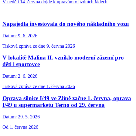
V neděli 14. června dojde k úpravám v jízdních řádech
Napajedla investovala do nového nákladního vozu
Datum:
9. 6. 2026
Tisková zpráva ze dne 9. června 2026
V lokalitě Malina II. vzniklo moderní zázemí pro
děti i sportovce
Datum:
2. 6. 2026
Tisková zpráva ze dne 1. června 2026
Oprava silnice I/49 ve Zlíně začne 1. června, oprava
I/49 u supermarketu Terno od 29. června
Datum:
29. 5. 2026
Od 1. června 2026