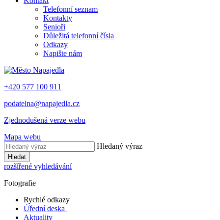
Kontakt
Telefonní seznam
Kontakty
Senioři
Důležitá telefonní čísla
Odkazy
Napište nám
+420 577 100 911
podatelna@napajedla.cz
Zjednodušená verze webu
Mapa webu
Hledaný výraz
Hledat
rozšířené vyhledávání
Fotografie
Rychlé odkazy
Úřední deska
Aktuality