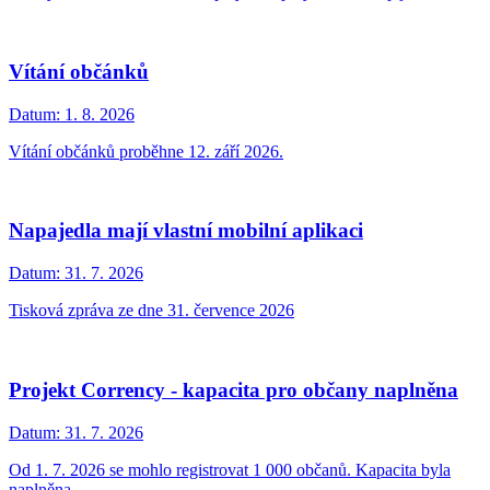
Vítání občánků
Datum:
1. 8. 2026
Vítání občánků proběhne 12. září 2026.
Napajedla mají vlastní mobilní aplikaci
Datum:
31. 7. 2026
Tisková zpráva ze dne 31. července 2026
Projekt Corrency - kapacita pro občany naplněna
Datum:
31. 7. 2026
Od 1. 7. 2026 se mohlo registrovat 1 000 občanů. Kapacita byla
naplněna.