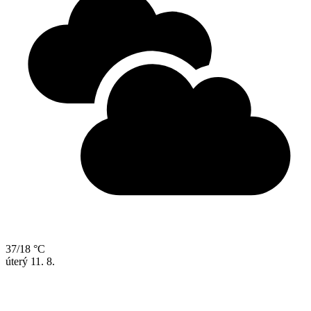
37/18 °C
úterý
11. 8.