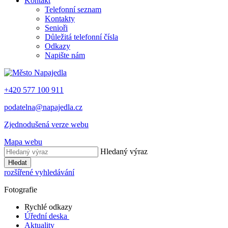
Kontakt
Telefonní seznam
Kontakty
Senioři
Důležitá telefonní čísla
Odkazy
Napište nám
+420 577 100 911
podatelna@napajedla.cz
Zjednodušená verze webu
Mapa webu
Hledaný výraz
Hledat
rozšířené vyhledávání
Fotografie
Rychlé odkazy
Úřední deska
Aktuality