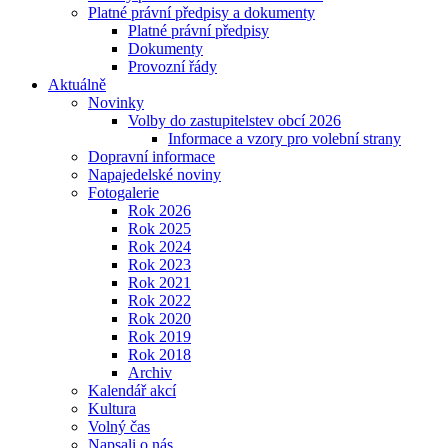
Platné právní předpisy a dokumenty
Platné právní předpisy
Dokumenty
Provozní řády
Aktuálně
Novinky
Volby do zastupitelstev obcí 2026
Informace a vzory pro volební strany
Dopravní informace
Napajedelské noviny
Fotogalerie
Rok 2026
Rok 2025
Rok 2024
Rok 2023
Rok 2021
Rok 2022
Rok 2020
Rok 2019
Rok 2018
Archiv
Kalendář akcí
Kultura
Volný čas
Napsali o nás