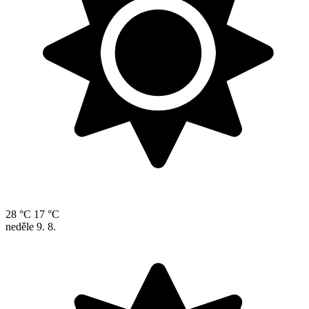
28 °C
17 °C
neděle
9. 8.