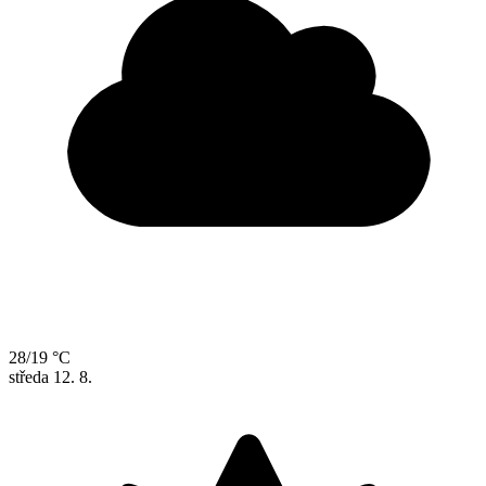
28/19 °C
středa
12. 8.