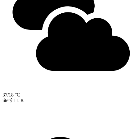
37/18 °C
úterý
11. 8.