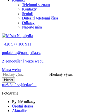
Kontakt
Telefonní seznam
Kontakty
Senioři
Důležitá telefonní čísla
Odkazy
Napište nám
+420 577 100 911
podatelna@napajedla.cz
Zjednodušená verze webu
Mapa webu
Hledaný výraz
Hledat
rozšířené vyhledávání
Fotografie
Rychlé odkazy
Úřední deska
Aktuality