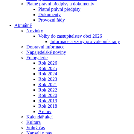
Platné právní předpisy a dokumenty
Platné právní předpisy
Dokumenty
Provozní řády
Aktuálně
Novinky
Volby do zastupitelstev obcí 2026
Informace a vzory pro volební strany
Dopravní informace
Napajedelské noviny
Fotogalerie
Rok 2026
Rok 2025
Rok 2024
Rok 2023
Rok 2021
Rok 2022
Rok 2020
Rok 2019
Rok 2018
Archiv
Kalendář akcí
Kultura
Volný čas
Napsali o nás