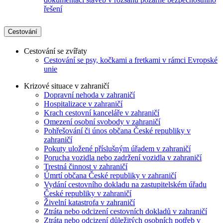
řešení
Cestování
Cestování se zvířaty
Cestování se psy, kočkami a fretkami v rámci Evropské
unie
Krizové situace v zahraničí
Dopravní nehoda v zahraničí
Hospitalizace v zahraničí
Krach cestovní kanceláře v zahraničí
Omezení osobní svobody v zahraničí
Pohřešování či únos občana České republiky v
zahraničí
Pokuty uložené příslušným úřadem v zahraničí
Porucha vozidla nebo zadržení vozidla v zahraničí
Trestná činnost v zahraničí
Úmrtí občana České republiky v zahraničí
Vydání cestovního dokladu na zastupitelském úřadu
České republiky v zahraničí
Živelní katastrofa v zahraničí
Ztráta nebo odcizení cestovních dokladů v zahraničí
Ztráta nebo odcizení důležitých osobních potřeb v