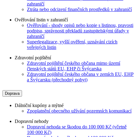
zahraničí
Ztráta nebo odcizení finančních prostředků v zahraničí
Ověřování listin v zahraničí
Ověřování - shody opisů nebo kopie s listinou, pravosti
podpisu, správnosti překladů zastupitelskými úřady v
zahraničí
Superlegalizace, vyšší ověření, uznávání cizích
veřejných listin
Zdravotní pojištění
Zdravotní pojištění českého občana mimo území
členských států EU, EHP či Švýcarska
Zdravotní pojištění českého občana v zemích EU, EHP
a Švýcarsku (přechodný pobyt)
Doprava
Dálniční kupóny a mýtné
Zpoplatnění obecného užívání pozemních komunikací
Dopravní nehody
Dopravní nehoda se škodou do 100 000 Kč (včetně
100 000 Kč)