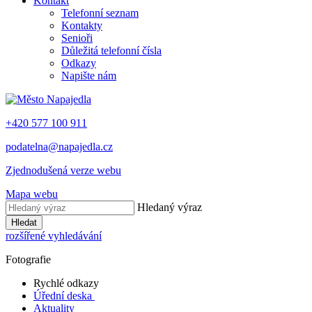
Kontakt
Telefonní seznam
Kontakty
Senioři
Důležitá telefonní čísla
Odkazy
Napište nám
+420 577 100 911
podatelna@napajedla.cz
Zjednodušená verze webu
Mapa webu
Hledaný výraz
Hledat
rozšířené vyhledávání
Fotografie
Rychlé odkazy
Úřední deska
Aktuality