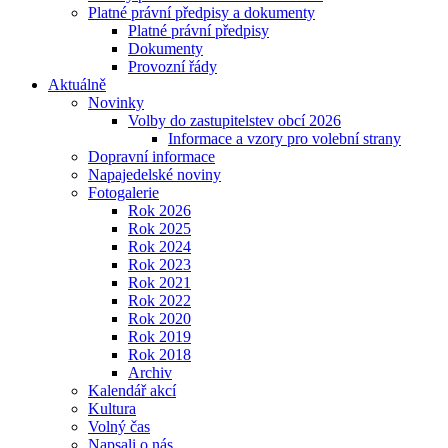
Platné právní předpisy a dokumenty
Platné právní předpisy
Dokumenty
Provozní řády
Aktuálně
Novinky
Volby do zastupitelstev obcí 2026
Informace a vzory pro volební strany
Dopravní informace
Napajedelské noviny
Fotogalerie
Rok 2026
Rok 2025
Rok 2024
Rok 2023
Rok 2021
Rok 2022
Rok 2020
Rok 2019
Rok 2018
Archiv
Kalendář akcí
Kultura
Volný čas
Napsali o nás