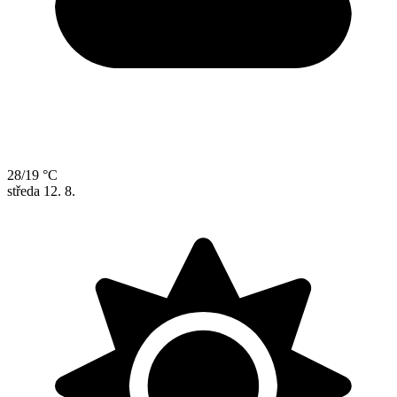
28/19 °C
středa
12. 8.