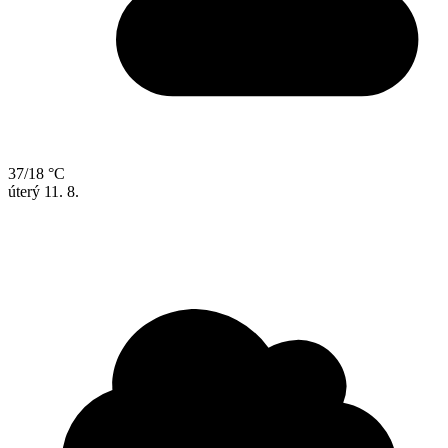
37/18 °C
úterý
11. 8.