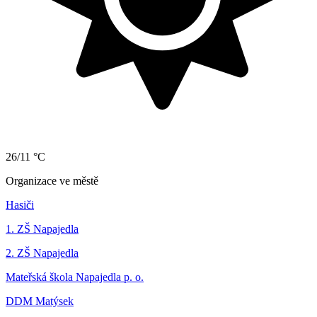
26/11 °C
Organizace ve městě
Hasiči
1. ZŠ Napajedla
2. ZŠ Napajedla
Mateřská škola Napajedla p. o.
DDM Matýsek