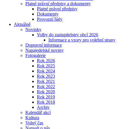
Platné právní předpisy a dokumenty
Platné právní předpisy
Dokumenty
Provozní řády
Aktuálně
Novinky
Volby do zastupitelstev obcí 2026
Informace a vzory pro volební strany
Dopravní informace
Napajedelské noviny
Fotogalerie
Rok 2026
Rok 2025
Rok 2024
Rok 2023
Rok 2021
Rok 2022
Rok 2020
Rok 2019
Rok 2018
Archiv
Kalendář akcí
Kultura
Volný čas
Napsali o nás