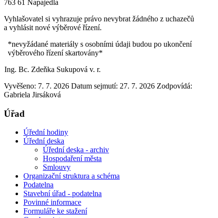
763 61 Napajedla
Vyhlašovatel si vyhrazuje právo nevybrat žádného z uchazečů
a vyhlásit nové výběrové řízení.
*nevyžádané materiály s osobními údaji budou po ukončení
výběrového řízení skartovány*
Ing. Bc. Zdeňka Sukupová v. r.
Vyvěšeno: 7. 7. 2026
Datum sejmutí: 27. 7. 2026
Zodpovídá:
Gabriela Jirsáková
Úřad
Úřední hodiny
Úřední deska
Úřední deska - archiv
Hospodaření města
Smlouvy
Organizační struktura a schéma
Podatelna
Stavební úřad - podatelna
Povinné informace
Formuláře ke stažení