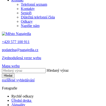
Kontakt
Telefonní seznam
Kontakty
Senioři
Důležitá telefonní čísla
Odkazy
Napište nám
+420 577 100 911
podatelna@napajedla.cz
Zjednodušená verze webu
Mapa webu
Hledaný výraz
Hledat
rozšířené vyhledávání
Fotografie
Rychlé odkazy
Úřední deska
Aktuality