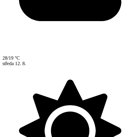
28/19 °C
středa
12. 8.