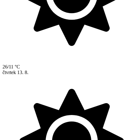
26/11 °C
čtvrtek
13. 8.