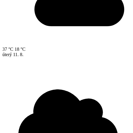
37 °C
18 °C
úterý
11. 8.