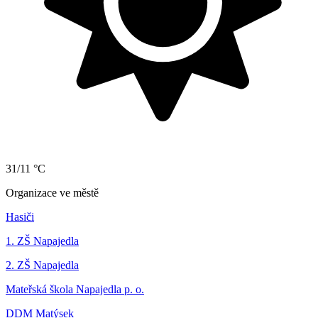
31/11 °C
Organizace ve městě
Hasiči
1. ZŠ Napajedla
2. ZŠ Napajedla
Mateřská škola Napajedla p. o.
DDM Matýsek