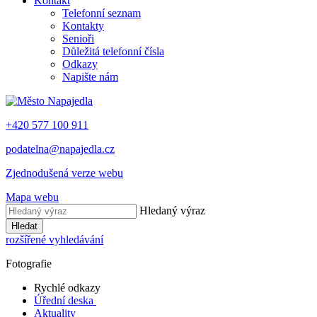
Kontakt
Telefonní seznam
Kontakty
Senioři
Důležitá telefonní čísla
Odkazy
Napište nám
+420 577 100 911
podatelna@napajedla.cz
Zjednodušená verze webu
Mapa webu
Hledaný výraz
Hledat
rozšířené vyhledávání
Fotografie
Rychlé odkazy
Úřední deska
Aktuality