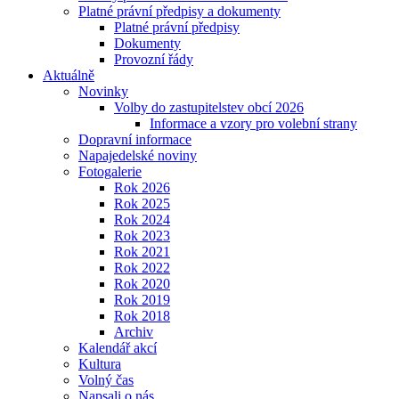
Platné právní předpisy a dokumenty
Platné právní předpisy
Dokumenty
Provozní řády
Aktuálně
Novinky
Volby do zastupitelstev obcí 2026
Informace a vzory pro volební strany
Dopravní informace
Napajedelské noviny
Fotogalerie
Rok 2026
Rok 2025
Rok 2024
Rok 2023
Rok 2021
Rok 2022
Rok 2020
Rok 2019
Rok 2018
Archiv
Kalendář akcí
Kultura
Volný čas
Napsali o nás