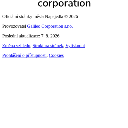
Oficiální stránky města Napajedla © 2026
Provozovatel
Galileo Corporation s.r.o.
Poslední aktualizace: 7. 8. 2026
Změna vzhledu
,
Struktura stránek
,
Vytisknout
Prohlášení o přístupnosti
,
Cookies