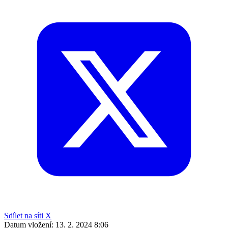
Sdílet na síti X
Datum vložení:
13. 2. 2024 8:06