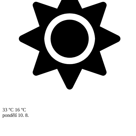
33 °C
16 °C
pondělí
10. 8.