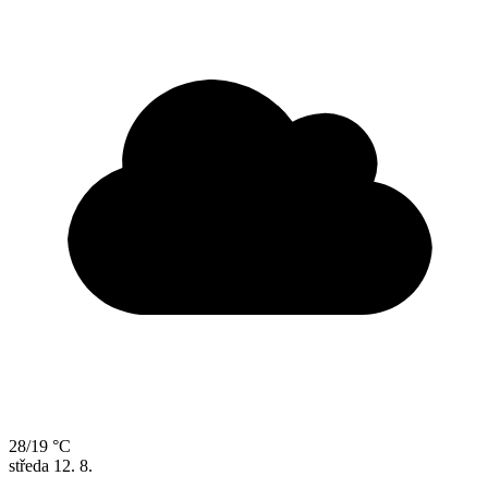
28/19 °C
středa
12. 8.