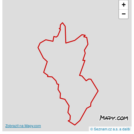
+
−
Zobrazit na Mapy.com
© Seznam.cz a.s. a další