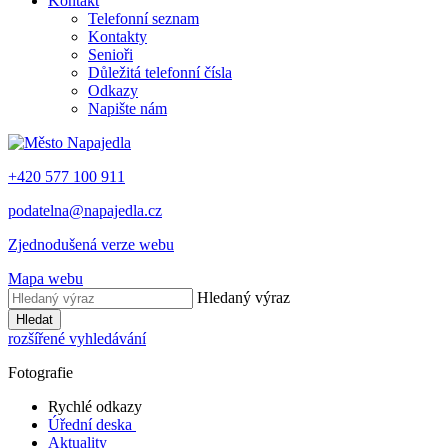
Kontakt
Telefonní seznam
Kontakty
Senioři
Důležitá telefonní čísla
Odkazy
Napište nám
+420 577 100 911
podatelna@napajedla.cz
Zjednodušená verze webu
Mapa webu
Hledaný výraz
Hledat
rozšířené vyhledávání
Fotografie
Rychlé odkazy
Úřední deska
Aktuality