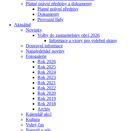
Platné právní předpisy a dokumenty
Platné právní předpisy
Dokumenty
Provozní řády
Aktuálně
Novinky
Volby do zastupitelstev obcí 2026
Informace a vzory pro volební strany
Dopravní informace
Napajedelské noviny
Fotogalerie
Rok 2026
Rok 2025
Rok 2024
Rok 2023
Rok 2021
Rok 2022
Rok 2020
Rok 2019
Rok 2018
Archiv
Kalendář akcí
Kultura
Volný čas
Napsali o nás