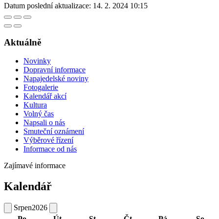
Datum poslední aktualizace:
14. 2. 2024 10:15
Aktuálně
Novinky
Dopravní informace
Napajedelské noviny
Fotogalerie
Kalendář akcí
Kultura
Volný čas
Napsali o nás
Smuteční oznámení
Výběrové řízení
Informace od nás
Zajímavé informace
Kalendář
Srpen
2026
Po
Út
St
Čt
Pá
So