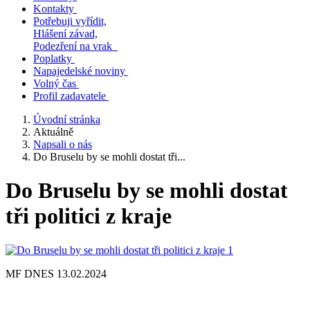
Kontakty
Potřebuji vyřídit,
Hlášení závad,
Podezření na vrak
Poplatky
Napajedelské noviny
Volný čas
Profil zadavatele
Úvodní stránka
Aktuálně
Napsali o nás
Do Bruselu by se mohli dostat tři...
Do Bruselu by se mohli dostat
tři politici z kraje
MF DNES 13.02.2024