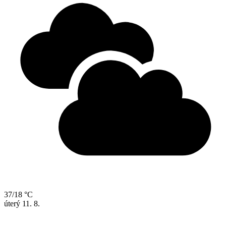
37/18 °C
úterý
11. 8.