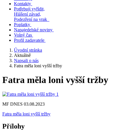
Kontakty
Potřebuji vyřídit,
Hlášení závad,
Podezření na vrak
Poplatky
Napajedelské noviny
Volný čas
Profil zadavatele
Úvodní stránka
Aktuálně
Napsali o nás
Fatra měla loni vyšší tržby
Fatra měla loni vyšší tržby
MF DNES 03.08.2023
Fatra měla loni vyšší tržby
Přílohy