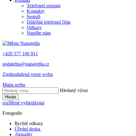
Kontakt
Telefonní seznam
Kontakty
Senioři
Důležitá telefonní čísla
Odkazy
Napište nám
+420 577 100 911
podatelna@napajedla.cz
Zjednodušená verze webu
Mapa webu
Hledaný výraz
Hledat
rozšířené vyhledávání
Fotografie
Rychlé odkazy
Úřední deska
Aktuality