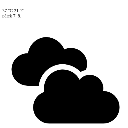
37 °C
21 °C
pátek
7. 8.