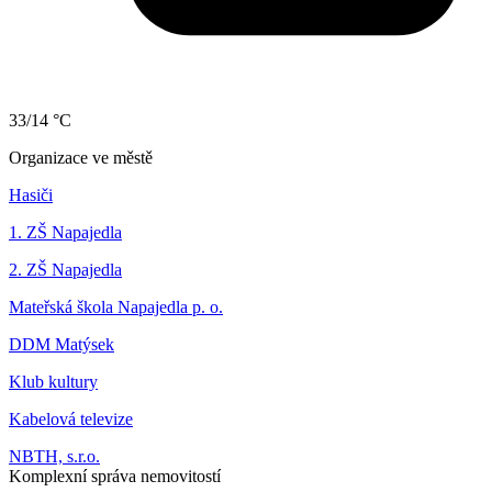
33/14 °C
Organizace ve městě
Hasiči
1. ZŠ Napajedla
2. ZŠ Napajedla
Mateřská škola Napajedla p. o.
DDM Matýsek
Klub kultury
Kabelová televize
NBTH, s.r.o.
Komplexní správa nemovitostí