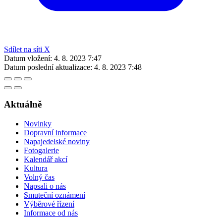
Sdílet na síti X
Datum vložení:
4. 8. 2023 7:47
Datum poslední aktualizace:
4. 8. 2023 7:48
Aktuálně
Novinky
Dopravní informace
Napajedelské noviny
Fotogalerie
Kalendář akcí
Kultura
Volný čas
Napsali o nás
Smuteční oznámení
Výběrové řízení
Informace od nás