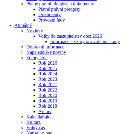
Platné právní předpisy a dokumenty
Platné právní předpisy
Dokumenty
Provozní řády
Aktuálně
Novinky
Volby do zastupitelstev obcí 2026
Informace a vzory pro volební strany
Dopravní informace
Napajedelské noviny
Fotogalerie
Rok 2026
Rok 2025
Rok 2024
Rok 2023
Rok 2021
Rok 2022
Rok 2020
Rok 2019
Rok 2018
Archiv
Kalendář akcí
Kultura
Volný čas
Napsali o nás