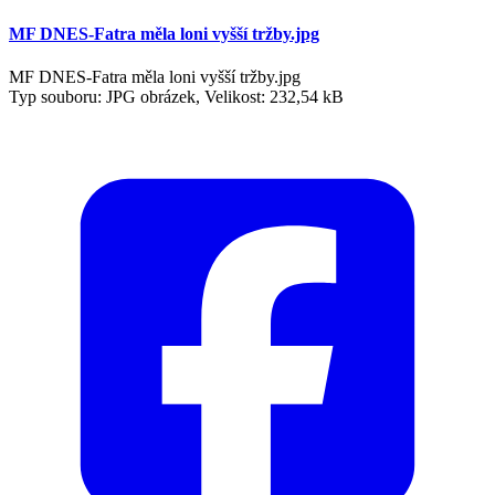
MF DNES-Fatra měla loni vyšší tržby.jpg
MF DNES-Fatra měla loni vyšší tržby.jpg
Typ souboru: JPG obrázek, Velikost: 232,54 kB