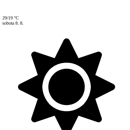
29/19 °C
sobota
8. 8.