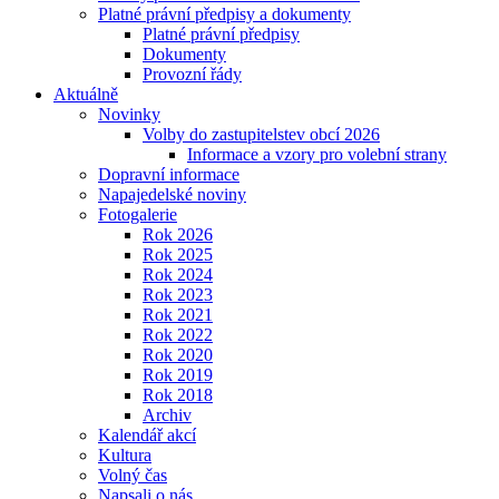
Platné právní předpisy a dokumenty
Platné právní předpisy
Dokumenty
Provozní řády
Aktuálně
Novinky
Volby do zastupitelstev obcí 2026
Informace a vzory pro volební strany
Dopravní informace
Napajedelské noviny
Fotogalerie
Rok 2026
Rok 2025
Rok 2024
Rok 2023
Rok 2021
Rok 2022
Rok 2020
Rok 2019
Rok 2018
Archiv
Kalendář akcí
Kultura
Volný čas
Napsali o nás