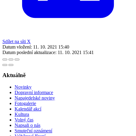
Sdílet na síti X
Datum vložení:
11. 10. 2021 15:40
Datum poslední aktualizace:
11. 10. 2021 15:41
Aktuálně
Novinky
Dopravní informace
Napajedelské noviny
Fotogalerie
Kalendář akcí
Kultura
Volný čas
Napsali o nás
Smuteční oznámení