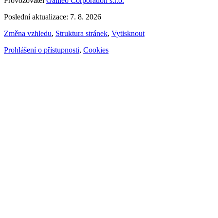
Provozovatel
Galileo Corporation s.r.o.
Poslední aktualizace: 7. 8. 2026
Změna vzhledu
,
Struktura stránek
,
Vytisknout
Prohlášení o přístupnosti
,
Cookies