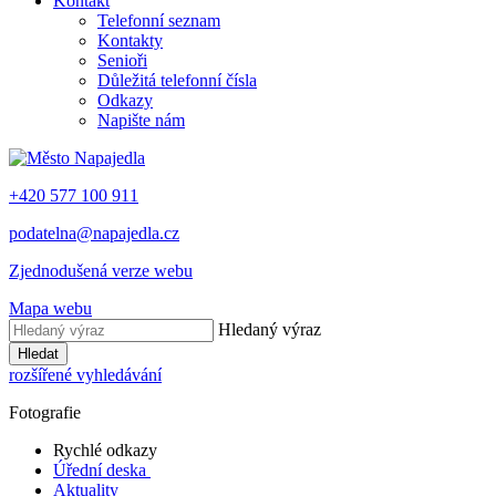
Kontakt
Telefonní seznam
Kontakty
Senioři
Důležitá telefonní čísla
Odkazy
Napište nám
+420 577 100 911
podatelna@napajedla.cz
Zjednodušená verze webu
Mapa webu
Hledaný výraz
Hledat
rozšířené vyhledávání
Fotografie
Rychlé odkazy
Úřední deska
Aktuality