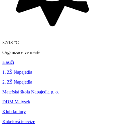
37/18 °C
Organizace ve městě
Hasiči
1. ZŠ Napajedla
2. ZŠ Napajedla
Mateřská škola Napajedla p. o.
DDM Matýsek
Klub kultury
Kabelová televize