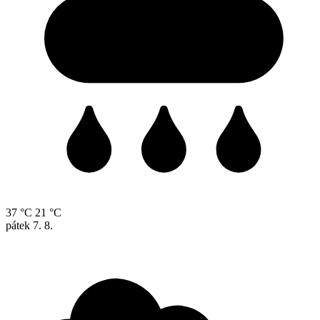
37 °C
21 °C
pátek
7. 8.