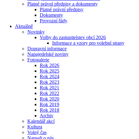
Platné právní předpisy a dokumenty
Platné právní předpisy
Dokumenty
Provozní řády
Aktuálně
Novinky
Volby do zastupitelstev obcí 2026
Informace a vzory pro volební strany
Dopravní informace
Napajedelské noviny
Fotogalerie
Rok 2026
Rok 2025
Rok 2024
Rok 2023
Rok 2021
Rok 2022
Rok 2020
Rok 2019
Rok 2018
Archiv
Kalendář akcí
Kultura
Volný čas
Napsali o nás