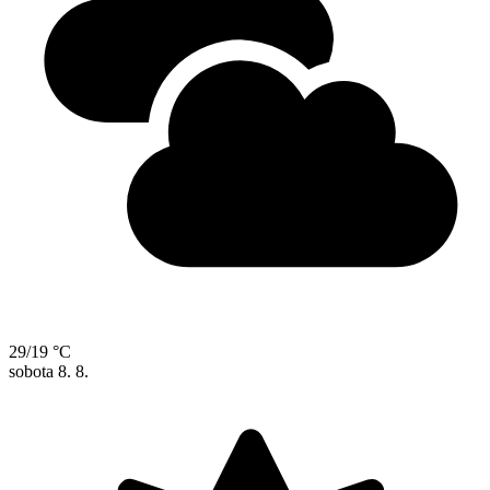
29/19 °C
sobota
8. 8.