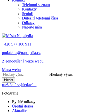
Kontakt
Telefonní seznam
Kontakty
Senioři
Důležitá telefonní čísla
Odkazy
Napište nám
+420 577 100 911
podatelna@napajedla.cz
Zjednodušená verze webu
Mapa webu
Hledaný výraz
Hledat
rozšířené vyhledávání
Fotografie
Rychlé odkazy
Úřední deska
Aktuality