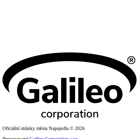
Oficiální stránky města Napajedla © 2026
Provozovatel
Galileo Corporation s.r.o.