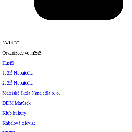
33/14 °C
Organizace ve městě
Hasiči
1. ZŠ Napajedla
2. ZŠ Napajedla
Mateřská škola Napajedla p. o.
DDM Matýsek
Klub kultury
Kabelová televize