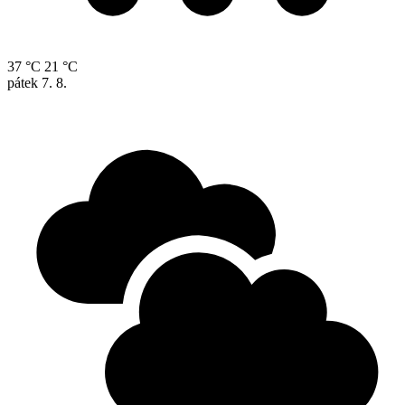
37 °C
21 °C
pátek
7. 8.