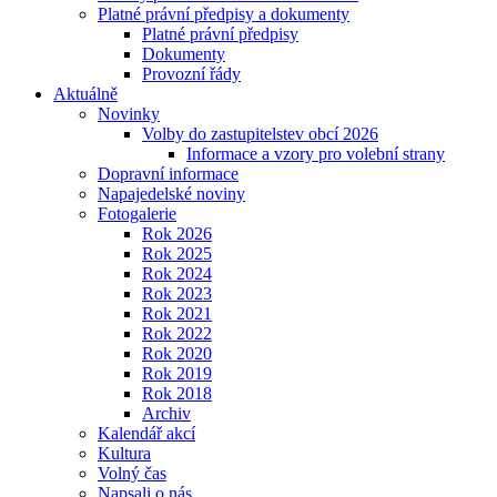
Platné právní předpisy a dokumenty
Platné právní předpisy
Dokumenty
Provozní řády
Aktuálně
Novinky
Volby do zastupitelstev obcí 2026
Informace a vzory pro volební strany
Dopravní informace
Napajedelské noviny
Fotogalerie
Rok 2026
Rok 2025
Rok 2024
Rok 2023
Rok 2021
Rok 2022
Rok 2020
Rok 2019
Rok 2018
Archiv
Kalendář akcí
Kultura
Volný čas
Napsali o nás