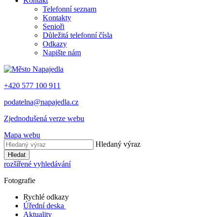
Kontakt
Telefonní seznam
Kontakty
Senioři
Důležitá telefonní čísla
Odkazy
Napište nám
+420 577 100 911
podatelna@napajedla.cz
Zjednodušená verze webu
Mapa webu
Hledaný výraz
Hledat
rozšířené vyhledávání
Fotografie
Rychlé odkazy
Úřední deska
Aktuality