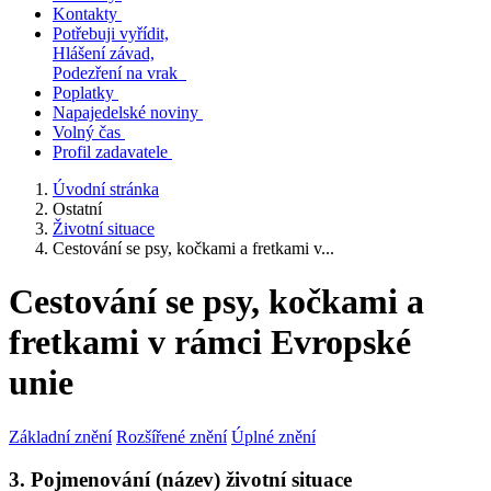
Kontakty
Potřebuji vyřídit,
Hlášení závad,
Podezření na vrak
Poplatky
Napajedelské noviny
Volný čas
Profil zadavatele
Úvodní stránka
Ostatní
Životní situace
Cestování se psy, kočkami a fretkami v...
Cestování se psy, kočkami a
fretkami v rámci Evropské
unie
Základní znění
Rozšířené znění
Úplné znění
3. Pojmenování (název) životní situace