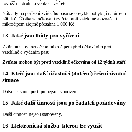
rovněž na druhu a velikosti zvířete.
Náklady na pořízení zvířecího pasu se obvykle pohybují na úrovni
300 Kč. Částka za očkování zvířete proti vzteklině a označení
mikročipem zřejmě přesáhne 1 000 Kč.
13. Jaké jsou lhůty pro vyřízení
Zvíře musí být označeno mikročipem před očkováním proti
vzteklině a vydáním pasu.
Zvířata mohou být proti vzteklině očkována od 12 týdnů stáří
.
14. Kteří jsou další účastníci (dotčení) řešení životní
situace
Další účastníci postupu nejsou stanoveni.
15. Jaké další činnosti jsou po žadateli požadovány
Další činnosti nejsou stanoveny.
16. Elektronická služba, kterou lze využít