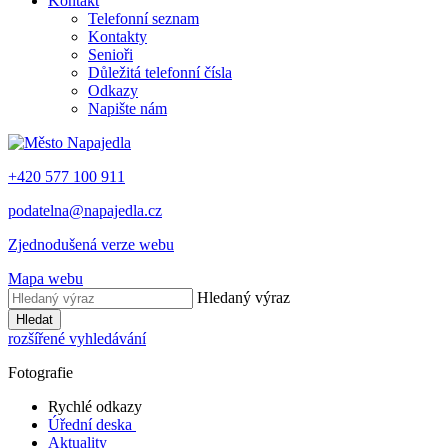
Kontakt
Telefonní seznam
Kontakty
Senioři
Důležitá telefonní čísla
Odkazy
Napište nám
+420 577 100 911
podatelna@napajedla.cz
Zjednodušená verze webu
Mapa webu
Hledaný výraz
Hledat
rozšířené vyhledávání
Fotografie
Rychlé odkazy
Úřední deska
Aktuality