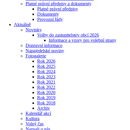
Platné právní předpisy a dokumenty
Platné právní předpisy
Dokumenty
Provozní řády
Aktuálně
Novinky
Volby do zastupitelstev obcí 2026
Informace a vzory pro volební strany
Dopravní informace
Napajedelské noviny
Fotogalerie
Rok 2026
Rok 2025
Rok 2024
Rok 2023
Rok 2021
Rok 2022
Rok 2020
Rok 2019
Rok 2018
Archiv
Kalendář akcí
Kultura
Volný čas
Napsali o nás