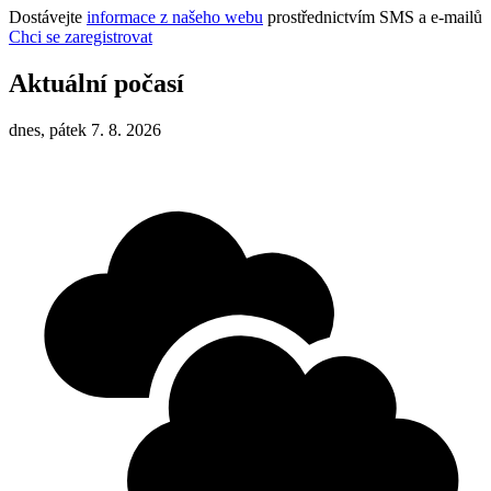
Dostávejte
informace z našeho webu
prostřednictvím SMS a e-mailů
Chci se zaregistrovat
Aktuální počasí
dnes, pátek 7. 8. 2026