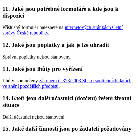
11. Jaké jsou potřebné formuláře a kde jsou k
dispozici
Příslušný formulář naleznete na
internetových stránkách Celní
správy České republiky
.
12. Jaké jsou poplatky a jak je lze uhradit
Správní poplatky nejsou stanoveny.
13. Jaké jsou lhůty pro vyřízení
Lhůty jsou určeny
zákonem č. 353/2003 Sb., o spotřebních daních,
ve znění pozdějších předpisů
.
14. Kteří jsou další účastníci (dotčení) řešení životní
situace
Další účastníci nejsou stanoveni.
15. Jaké další činnosti jsou po žadateli požadovány