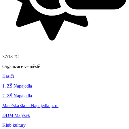
37/18 °C
Organizace ve městě
Hasiči
1. ZŠ Napajedla
2. ZŠ Napajedla
Mateřská škola Napajedla p. o.
DDM Matýsek
Klub kultury