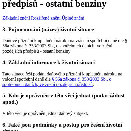
předpisů - ostatní benziny
Základní znění
Rozšířené znění
Úplné znění
3. Pojmenování (název) životní situace
Daňové přiznání k uplatnění nároku na vrácení spotřební daně dle §
56a zákona č. 353/2003 Sb., o spotřebních daních, ve znění
pozdějších předpisů - ostatní benziny
4. Základní informace k životní situaci
Tato situace řeší podání daňového přiznání k uplatnění nároku na
vrácení spotřební daně dle
§ 56a zákona č. 353/2003 Sb., o
spotřebních daních, ve znění pozdějších předpisů
.
5. Kdo je oprávněn v této věci jednat (podat žádost
apod.)
V této věci je oprávněn jednat daňový subjekt.
6. Jaké jsou podmínky a postup pro řešení životní