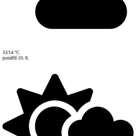
33/14 °C
pondělí
10. 8.