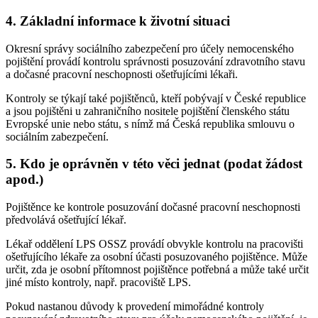
4. Základní informace k životní situaci
Okresní správy sociálního zabezpečení pro účely nemocenského
pojištění provádí kontrolu správnosti posuzování zdravotního stavu
a dočasné pracovní neschopnosti ošetřujícími lékaři.
Kontroly se týkají také pojištěnců, kteří pobývají v České republice
a jsou pojištěni u zahraničního nositele pojištění členského státu
Evropské unie nebo státu, s nímž má Česká republika smlouvu o
sociálním zabezpečení.
5. Kdo je oprávněn v této věci jednat (podat žádost
apod.)
Pojištěnce ke kontrole posuzování dočasné pracovní neschopnosti
předvolává ošetřující lékař.
Lékař oddělení LPS OSSZ provádí obvykle kontrolu na pracovišti
ošetřujícího lékaře za osobní účasti posuzovaného pojištěnce. Může
určit, zda je osobní přítomnost pojištěnce potřebná a může také určit
jiné místo kontroly, např. pracoviště LPS.
Pokud nastanou důvody k provedení mimořádné kontroly