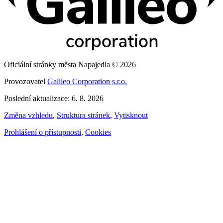
Oficiální stránky města Napajedla © 2026
Provozovatel
Galileo Corporation s.r.o.
Poslední aktualizace: 6. 8. 2026
Změna vzhledu
,
Struktura stránek
,
Vytisknout
Prohlášení o přístupnosti
,
Cookies