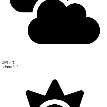
29/19 °C
sobota
8. 8.