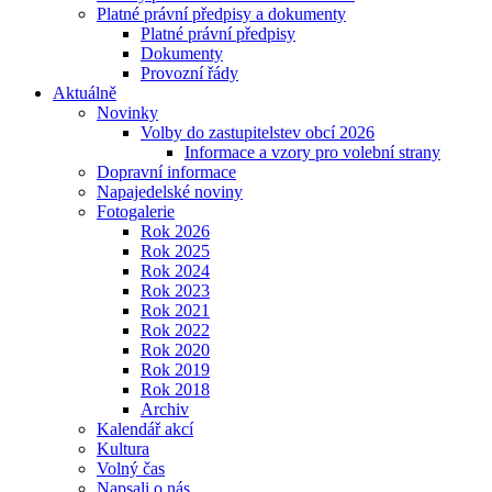
Platné právní předpisy a dokumenty
Platné právní předpisy
Dokumenty
Provozní řády
Aktuálně
Novinky
Volby do zastupitelstev obcí 2026
Informace a vzory pro volební strany
Dopravní informace
Napajedelské noviny
Fotogalerie
Rok 2026
Rok 2025
Rok 2024
Rok 2023
Rok 2021
Rok 2022
Rok 2020
Rok 2019
Rok 2018
Archiv
Kalendář akcí
Kultura
Volný čas
Napsali o nás