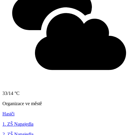
33/14 °C
Organizace ve městě
Hasiči
1. ZŠ Napajedla
2. ZŠ Napajedla