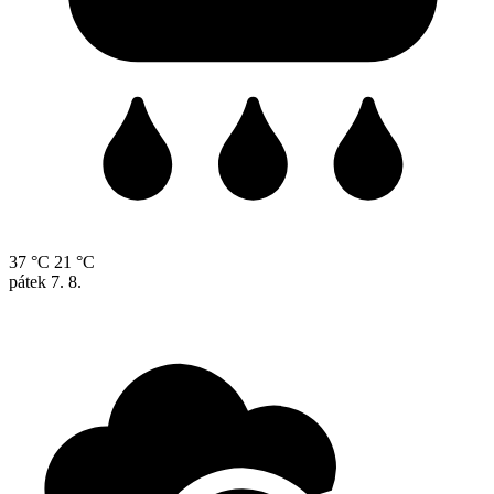
37 °C
21 °C
pátek
7. 8.