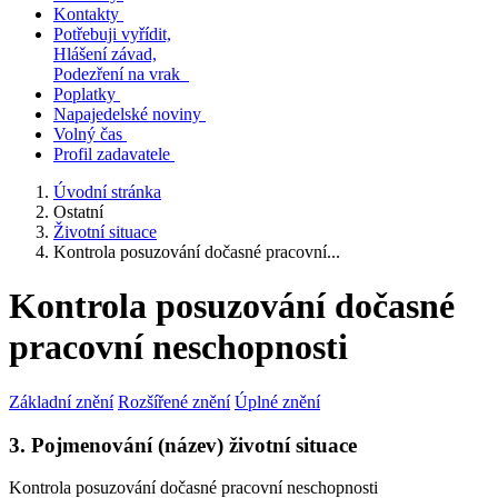
Kontakty
Potřebuji vyřídit,
Hlášení závad,
Podezření na vrak
Poplatky
Napajedelské noviny
Volný čas
Profil zadavatele
Úvodní stránka
Ostatní
Životní situace
Kontrola posuzování dočasné pracovní...
Kontrola posuzování dočasné
pracovní neschopnosti
Základní znění
Rozšířené znění
Úplné znění
3. Pojmenování (název) životní situace
Kontrola posuzování dočasné pracovní neschopnosti