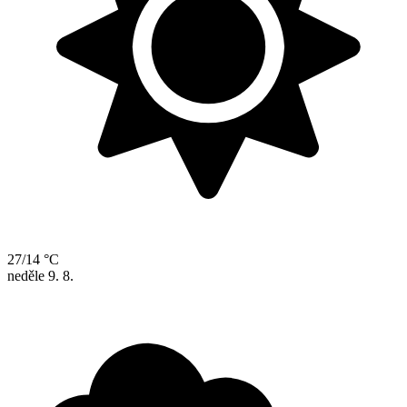
27/14 °C
neděle
9. 8.