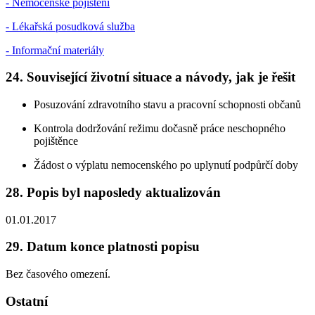
- Nemocenské pojištění
- Lékařská posudková služba
- Informační materiály
24. Související životní situace a návody, jak je řešit
Posuzování zdravotního stavu a pracovní schopnosti občanů
Kontrola dodržování režimu dočasně práce neschopného
pojištěnce
Žádost o výplatu nemocenského po uplynutí podpůrčí doby
28. Popis byl naposledy aktualizován
01.01.2017
29. Datum konce platnosti popisu
Bez časového omezení.
Ostatní