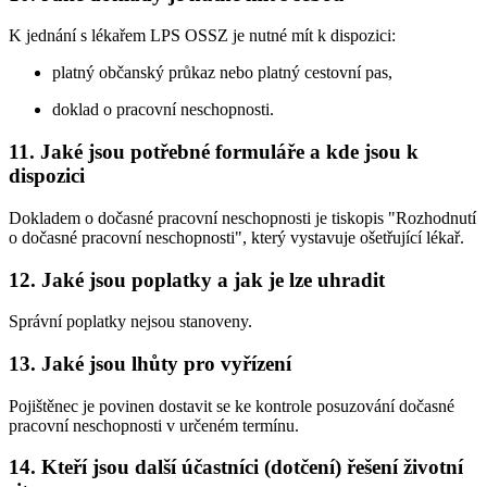
K jednání s lékařem LPS OSSZ je nutné mít k dispozici:
platný občanský průkaz nebo platný cestovní pas,
doklad o pracovní neschopnosti.
11. Jaké jsou potřebné formuláře a kde jsou k
dispozici
Dokladem o dočasné pracovní neschopnosti je tiskopis "Rozhodnutí
o dočasné pracovní neschopnosti", který vystavuje ošetřující lékař.
12. Jaké jsou poplatky a jak je lze uhradit
Správní poplatky nejsou stanoveny.
13. Jaké jsou lhůty pro vyřízení
Pojištěnec je povinen dostavit se ke kontrole posuzování dočasné
pracovní neschopnosti v určeném termínu.
14. Kteří jsou další účastníci (dotčení) řešení životní