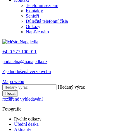
Kontakt
Telefonní seznam
Kontakty
Senioři
Důležitá telefonní čísla
Odkazy
Napište nám
+420 577 100 911
podatelna@napajedla.cz
Zjednodušená verze webu
Mapa webu
Hledaný výraz
Hledat
rozšířené vyhledávání
Fotografie
Rychlé odkazy
Úřední deska
Aktuality