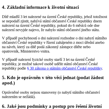
4. Základní informace k životní situaci
Dítě mladší 3 let nalezené na území České republiky, jehož totožnost
se nepodaří zjistit, nabývá státní občanství České republiky dnem
nalezení na území České republiky, pokud do 6 měsíců ode dne
nalezení nevyjde najevo, že nabylo státní občanství jiného státu.
V případě pochybností o dni nalezení rozhodne o dni nabytí státního
občanství České republiky v řízení zahájeném z moci úřední anebo
na návrh, který za dítě podá zákonný zástupce dítěte nebo
opatrovník, Ministerstvo vnitra.
V případě nalezení fyzické osoby starší 3 let na území České
republiky, je možné takové osobě udělit státní občanství České
republiky podle
§ 30 zákona o státním občanství České republiky
.
5. Kdo je oprávněn v této věci jednat (podat žádost
apod.)
Oprávněné osoby nejsou stanoveny (o nabytí státního občanství
nalezením se nežádá).
6. Jaké jsou podmínky a postup pro řešení životní