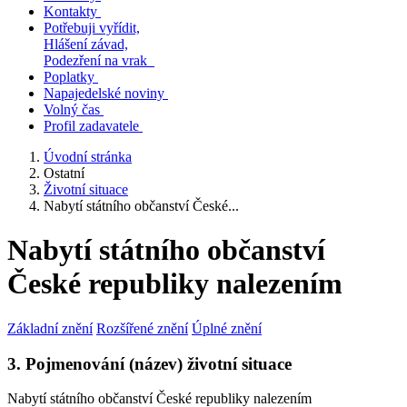
Kontakty
Potřebuji vyřídit,
Hlášení závad,
Podezření na vrak
Poplatky
Napajedelské noviny
Volný čas
Profil zadavatele
Úvodní stránka
Ostatní
Životní situace
Nabytí státního občanství České...
Nabytí státního občanství
České republiky nalezením
Základní znění
Rozšířené znění
Úplné znění
3. Pojmenování (název) životní situace
Nabytí státního občanství České republiky nalezením