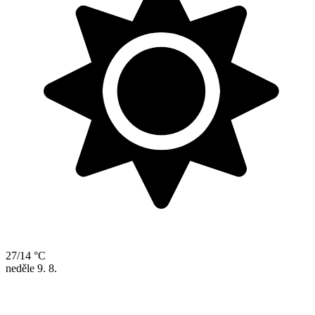
27/14 °C
neděle
9. 8.