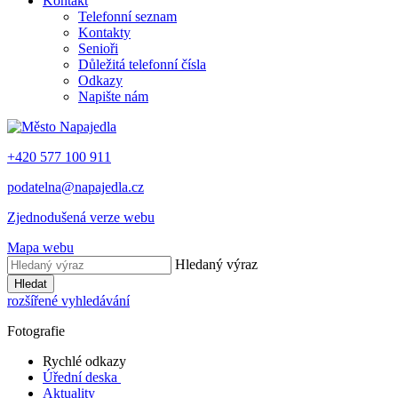
Kontakt
Telefonní seznam
Kontakty
Senioři
Důležitá telefonní čísla
Odkazy
Napište nám
+420 577 100 911
podatelna@napajedla.cz
Zjednodušená verze webu
Mapa webu
Hledaný výraz
Hledat
rozšířené vyhledávání
Fotografie
Rychlé odkazy
Úřední deska
Aktuality