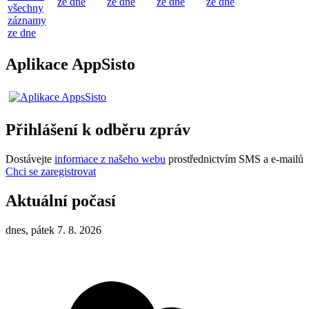
ze dne
ze dne
ze dne
ze dne
všechny
záznamy
ze dne
Aplikace AppSisto
Přihlášení k odběru zpráv
Dostávejte
informace z našeho webu
prostřednictvím SMS a e-mailů
Chci se zaregistrovat
Aktuální počasí
dnes, pátek 7. 8. 2026