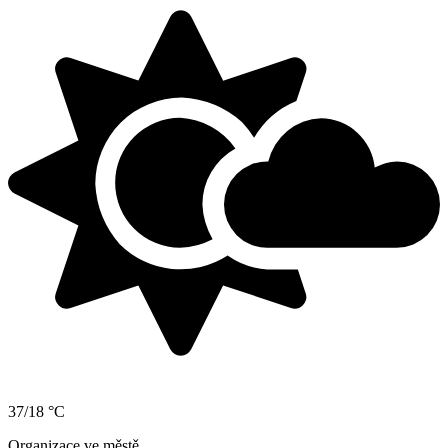
37/18 °C
Organizace ve městě