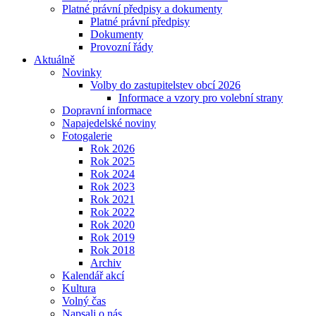
Platné právní předpisy a dokumenty
Platné právní předpisy
Dokumenty
Provozní řády
Aktuálně
Novinky
Volby do zastupitelstev obcí 2026
Informace a vzory pro volební strany
Dopravní informace
Napajedelské noviny
Fotogalerie
Rok 2026
Rok 2025
Rok 2024
Rok 2023
Rok 2021
Rok 2022
Rok 2020
Rok 2019
Rok 2018
Archiv
Kalendář akcí
Kultura
Volný čas
Napsali o nás