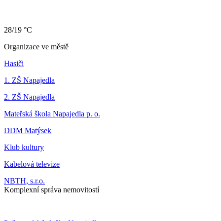
28/19 °C
Organizace ve městě
Hasiči
1. ZŠ Napajedla
2. ZŠ Napajedla
Mateřská škola Napajedla p. o.
DDM Matýsek
Klub kultury
Kabelová televize
NBTH, s.r.o.
Komplexní správa nemovitostí