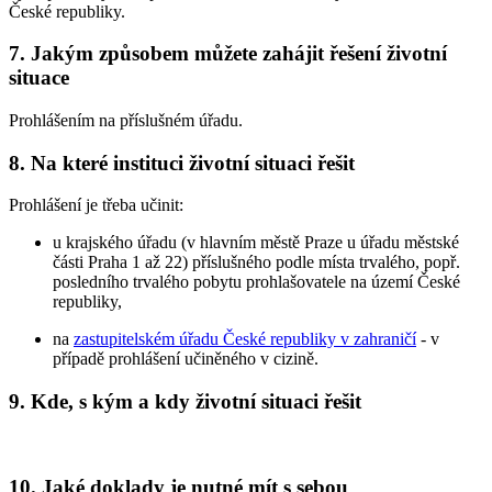
České republiky.
7. Jakým způsobem můžete zahájit řešení životní
situace
Prohlášením na příslušném úřadu.
8. Na které instituci životní situaci řešit
Prohlášení je třeba učinit:
u krajského úřadu (v hlavním městě Praze u úřadu městské
části Praha 1 až 22) příslušného podle místa trvalého, popř.
posledního trvalého pobytu prohlašovatele na území České
republiky,
na
zastupitelském úřadu České republiky v zahraničí
- v
případě prohlášení učiněného v cizině.
9. Kde, s kým a kdy životní situaci řešit
10. Jaké doklady je nutné mít s sebou