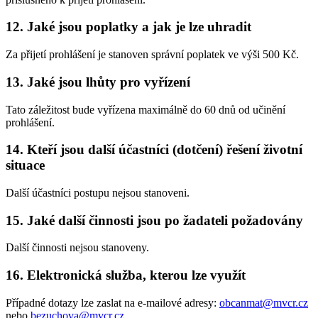
12. Jaké jsou poplatky a jak je lze uhradit
Za přijetí prohlášení je stanoven správní poplatek ve výši 500 Kč.
13. Jaké jsou lhůty pro vyřízení
Tato záležitost bude vyřízena maximálně do 60 dnů od učinění
prohlášení.
14. Kteří jsou další účastníci (dotčení) řešení životní
situace
Další účastníci postupu nejsou stanoveni.
15. Jaké další činnosti jsou po žadateli požadovány
Další činnosti nejsou stanoveny.
16. Elektronická služba, kterou lze využít
Případné dotazy lze zaslat na e-mailové adresy:
obcanmat@mvcr.cz
nebo
bezuchova@mvcr.cz
.