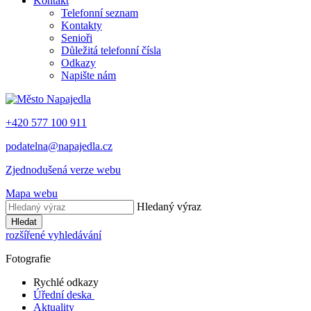
Kontakt
Telefonní seznam
Kontakty
Senioři
Důležitá telefonní čísla
Odkazy
Napište nám
+420 577 100 911
podatelna@napajedla.cz
Zjednodušená verze webu
Mapa webu
Hledaný výraz
Hledat
rozšířené vyhledávání
Fotografie
Rychlé odkazy
Úřední deska
Aktuality