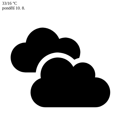
33/16 °C
pondělí
10. 8.