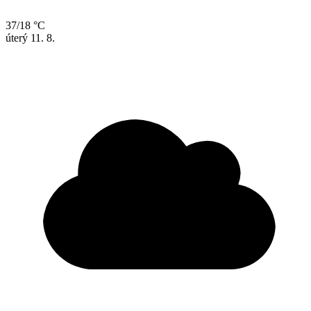
37/18 °C
úterý
11. 8.