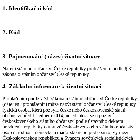
1. Identifikační kód
2. Kód
3. Pojmenování (název) životní situace
Nabytí státního občanství České republiky prohlášením podle § 31
zákona o státním občanství České republiky
4. Základní informace k životní situaci
Prohlášením podle § 31 zákona o státním občanství České republiky
(dále jen "prohlášení") může nabýt státní občanství České republiky
fyzická osoba, která pozbyla české nebo československé státní
občanství před 1. lednem 2014, nejednalo-li se o pozbytí
československého státního občanství podle ústavního dekretu
prezidenta republiky o úpravě československého státního občanství
osob národnosti německé a maďarské nebo podle smlouvy mezi
Československou republikou a Svazem sovětských socialistických