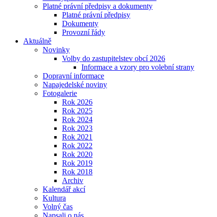
Platné právní předpisy a dokumenty
Platné právní předpisy
Dokumenty
Provozní řády
Aktuálně
Novinky
Volby do zastupitelstev obcí 2026
Informace a vzory pro volební strany
Dopravní informace
Napajedelské noviny
Fotogalerie
Rok 2026
Rok 2025
Rok 2024
Rok 2023
Rok 2021
Rok 2022
Rok 2020
Rok 2019
Rok 2018
Archiv
Kalendář akcí
Kultura
Volný čas
Napsali o nás