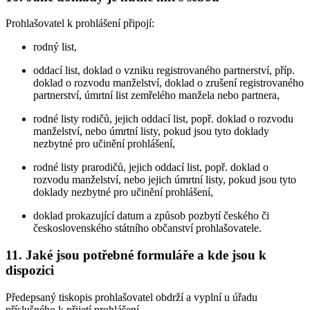
Prohlašovatel k prohlášení připojí:
rodný list,
oddací list, doklad o vzniku registrovaného partnerství, příp.
doklad o rozvodu manželství, doklad o zrušení registrovaného
partnerství, úmrtní list zemřelého manžela nebo partnera,
rodné listy rodičů, jejich oddací list, popř. doklad o rozvodu
manželství, nebo úmrtní listy, pokud jsou tyto doklady
nezbytné pro učinění prohlášení,
rodné listy prarodičů, jejich oddací list, popř. doklad o
rozvodu manželství, nebo jejich úmrtní listy, pokud jsou tyto
doklady nezbytné pro učinění prohlášení,
doklad prokazující datum a způsob pozbytí českého či
československého státního občanství prohlašovatele.
11. Jaké jsou potřebné formuláře a kde jsou k
dispozici
Předepsaný tiskopis prohlašovatel obdrží a vyplní u úřadu
příslušného k přijetí prohlášení.