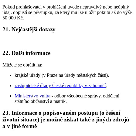
Pokud prohlašovatel v prohlášení uvede nepravdivý nebo neúplný
údaj, dopustí se přestupku, za který mu lze uložit pokutu až do výše
50 000 Kč.
21. Nejčastější dotazy
22. Další informace
Můžete se obrátit na:
krajské úřady (v Praze na úřady městských částí),
zastupitelské úřady České republiky v zahraničí
,
Ministerstvo vnitra
- odbor všeobecné správy, oddělení
státního občanství a matrik.
23. Informace o popisovaném postupu (o řešení
životní situace) je možné získat také z jiných zdrojů
a v jiné formě