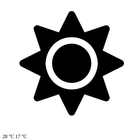
28 °C
17 °C