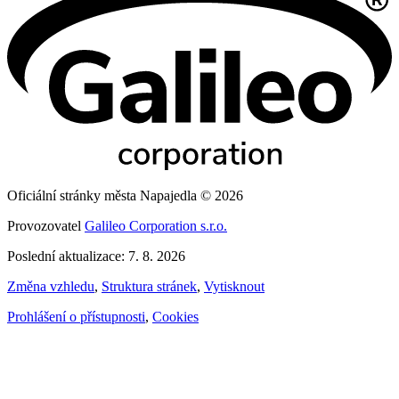
Oficiální stránky města Napajedla © 2026
Provozovatel
Galileo Corporation s.r.o.
Poslední aktualizace: 7. 8. 2026
Změna vzhledu
,
Struktura stránek
,
Vytisknout
Prohlášení o přístupnosti
,
Cookies