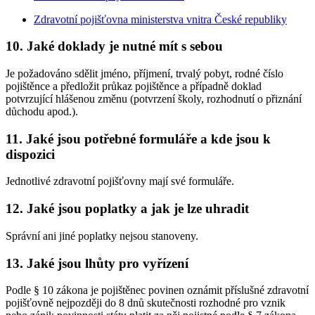
Zdravotní pojišťovna ministerstva vnitra České republiky
10. Jaké doklady je nutné mít s sebou
Je požadováno sdělit jméno, příjmení, trvalý pobyt, rodné číslo
pojištěnce a předložit průkaz pojištěnce a případně doklad
potvrzující hlášenou změnu (potvrzení školy, rozhodnutí o přiznání
důchodu apod.).
11. Jaké jsou potřebné formuláře a kde jsou k
dispozici
Jednotlivé zdravotní pojišťovny mají své formuláře.
12. Jaké jsou poplatky a jak je lze uhradit
Správní ani jiné poplatky nejsou stanoveny.
13. Jaké jsou lhůty pro vyřízení
Podle § 10 zákona je pojištěnec povinen oznámit příslušné zdravotní
pojišťovně nejpozději do 8 dnů skutečnosti rozhodné pro vznik