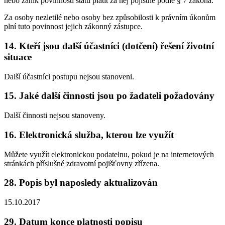
nebo zánik povinnosti státu platit za něj pojistné podle § 7 zákona.
Za osoby nezletilé nebo osoby bez způsobilosti k právním úkonům
plní tuto povinnost jejich zákonný zástupce.
14. Kteří jsou další účastníci (dotčení) řešení životní
situace
Další účastníci postupu nejsou stanoveni.
15. Jaké další činnosti jsou po žadateli požadovány
Další činnosti nejsou stanoveny.
16. Elektronická služba, kterou lze využít
Můžete využít elektronickou podatelnu, pokud je na internetových
stránkách příslušné zdravotní pojišťovny zřízena.
28. Popis byl naposledy aktualizován
15.10.2017
29. Datum konce platnosti popisu