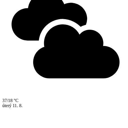
37/18 °C
úterý
11. 8.