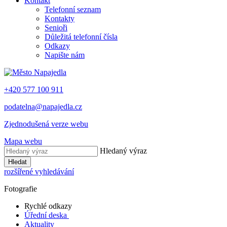
Kontakt
Telefonní seznam
Kontakty
Senioři
Důležitá telefonní čísla
Odkazy
Napište nám
+420 577 100 911
podatelna@napajedla.cz
Zjednodušená verze webu
Mapa webu
Hledaný výraz
Hledat
rozšířené vyhledávání
Fotografie
Rychlé odkazy
Úřední deska
Aktuality