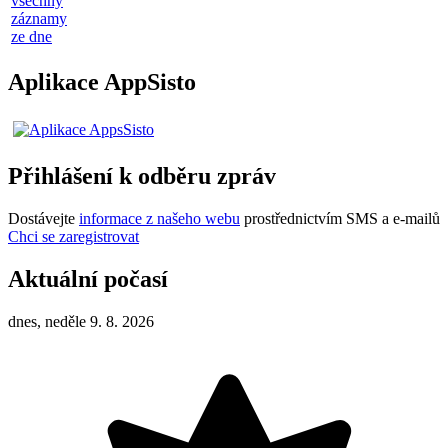
všechny
záznamy
ze dne
Aplikace AppSisto
Přihlášení k odběru zpráv
Dostávejte
informace z našeho webu
prostřednictvím SMS a e-mailů
Chci se zaregistrovat
Aktuální počasí
dnes, neděle 9. 8. 2026