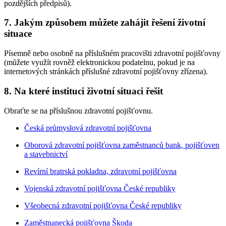
pozdějších předpisů).
7. Jakým způsobem můžete zahájit řešení životní
situace
Písemně nebo osobně na příslušném pracovišti zdravotní pojišťovny
(můžete využít rovněž elektronickou podatelnu, pokud je na
internetových stránkách příslušné zdravotní pojišťovny zřízena).
8. Na které instituci životní situaci řešit
Obraťte se na příslušnou zdravotní pojišťovnu.
Česká průmyslová zdravotní pojišťovna
Oborová zdravotní pojišťovna zaměstnanců bank, pojišťoven
a stavebnictví
Revírní bratrská pokladna, zdravotní pojišťovna
Vojenská zdravotní pojišťovna České republiky
Všeobecná zdravotní pojišťovna České republiky
Zaměstnanecká pojišťovna Škoda