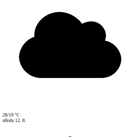
28/19 °C
středa
12. 8.