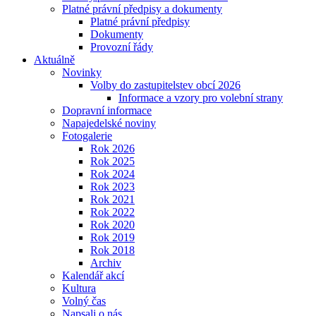
Platné právní předpisy a dokumenty
Platné právní předpisy
Dokumenty
Provozní řády
Aktuálně
Novinky
Volby do zastupitelstev obcí 2026
Informace a vzory pro volební strany
Dopravní informace
Napajedelské noviny
Fotogalerie
Rok 2026
Rok 2025
Rok 2024
Rok 2023
Rok 2021
Rok 2022
Rok 2020
Rok 2019
Rok 2018
Archiv
Kalendář akcí
Kultura
Volný čas
Napsali o nás