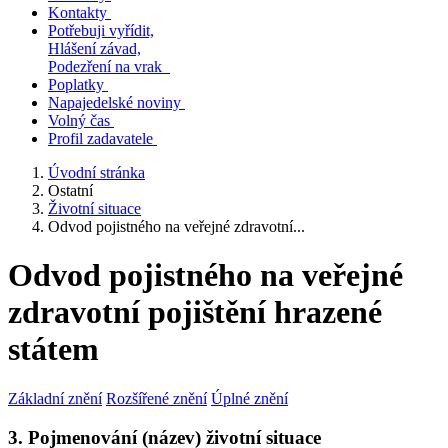
Kontakty
Potřebuji vyřídit,
Hlášení závad,
Podezření na vrak
Poplatky
Napajedelské noviny
Volný čas
Profil zadavatele
Úvodní stránka
Ostatní
Životní situace
Odvod pojistného na veřejné zdravotní...
Odvod pojistného na veřejné
zdravotní pojištění hrazené
státem
Základní znění
Rozšířené znění
Úplné znění
3. Pojmenování (název) životní situace