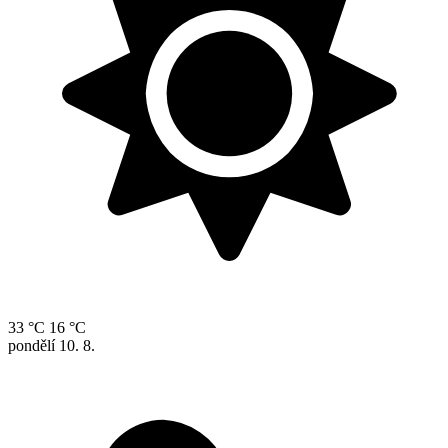
33 °C
16 °C
pondělí
10. 8.