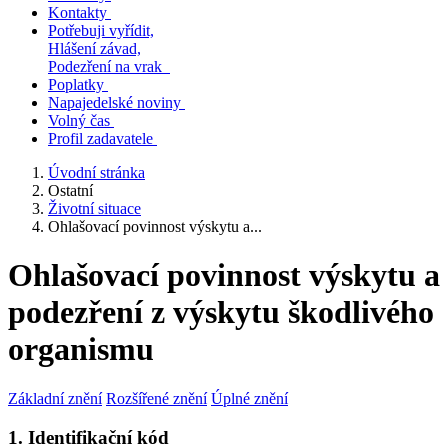
Kontakty
Potřebuji vyřídit,
Hlášení závad,
Podezření na vrak
Poplatky
Napajedelské noviny
Volný čas
Profil zadavatele
Úvodní stránka
Ostatní
Životní situace
Ohlašovací povinnost výskytu a...
Ohlašovací povinnost výskytu a
podezření z výskytu škodlivého
organismu
Základní znění
Rozšířené znění
Úplné znění
1. Identifikační kód