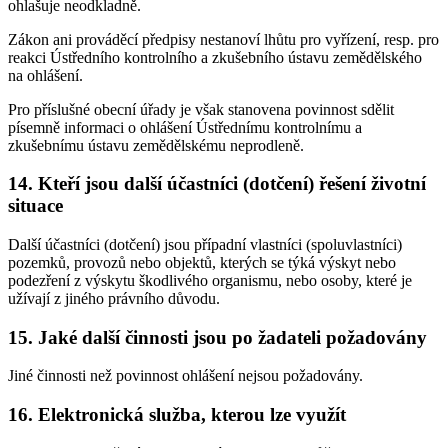
ohlašuje neodkladně.
Zákon ani prováděcí předpisy nestanoví lhůtu pro vyřízení, resp. pro
reakci Ústředního kontrolního a zkušebního ústavu zemědělského
na ohlášení.
Pro příslušné obecní úřady je však stanovena povinnost sdělit
písemně informaci o ohlášení Ústřednímu kontrolnímu a
zkušebnímu ústavu zemědělskému neprodleně.
14. Kteří jsou další účastníci (dotčení) řešení životní
situace
Další účastníci (dotčení) jsou případní vlastníci (spoluvlastníci)
pozemků, provozů nebo objektů, kterých se týká výskyt nebo
podezření z výskytu škodlivého organismu, nebo osoby, které je
užívají z jiného právního důvodu.
15. Jaké další činnosti jsou po žadateli požadovány
Jiné činnosti než povinnost ohlášení nejsou požadovány.
16. Elektronická služba, kterou lze využít