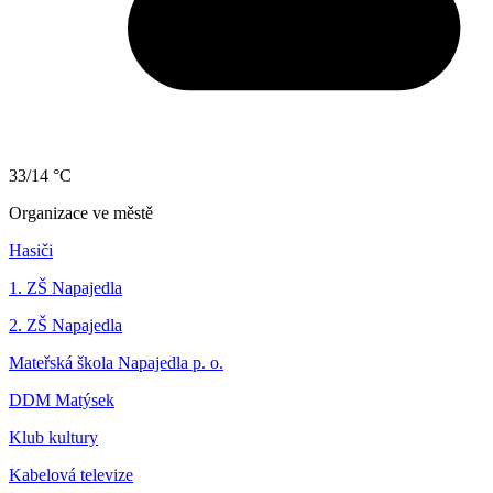
33/14 °C
Organizace ve městě
Hasiči
1. ZŠ Napajedla
2. ZŠ Napajedla
Mateřská škola Napajedla p. o.
DDM Matýsek
Klub kultury
Kabelová televize