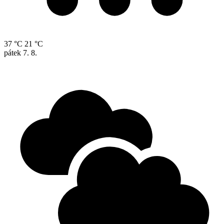
37 °C
21 °C
pátek
7. 8.