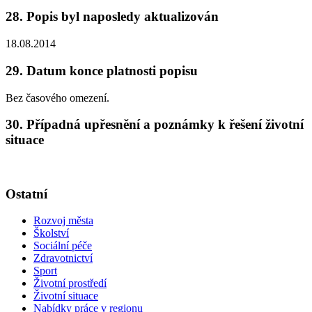
28. Popis byl naposledy aktualizován
18.08.2014
29. Datum konce platnosti popisu
Bez časového omezení.
30. Případná upřesnění a poznámky k řešení životní
situace
Ostatní
Rozvoj města
Školství
Sociální péče
Zdravotnictví
Sport
Životní prostředí
Životní situace
Nabídky práce v regionu