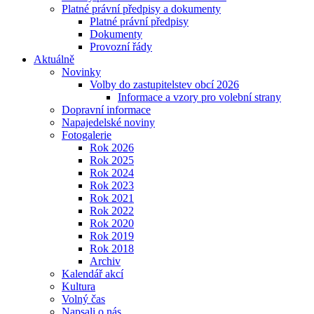
Platné právní předpisy a dokumenty
Platné právní předpisy
Dokumenty
Provozní řády
Aktuálně
Novinky
Volby do zastupitelstev obcí 2026
Informace a vzory pro volební strany
Dopravní informace
Napajedelské noviny
Fotogalerie
Rok 2026
Rok 2025
Rok 2024
Rok 2023
Rok 2021
Rok 2022
Rok 2020
Rok 2019
Rok 2018
Archiv
Kalendář akcí
Kultura
Volný čas
Napsali o nás