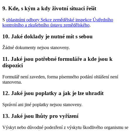
9. Kde, s kým a kdy životní situaci řešit
S
oblastními odbory Sekce zemědělské inspekce Ústředního
kontrolního a zkušebního ústavu zemědělského
.
10. Jaké doklady je nutné mít s sebou
Žádné dokumenty nejsou stanoveny.
11. Jaké jsou potřebné formuláře a kde jsou k
dispozici
Formulář není zaveden, forma písemného podání ohlášení není
stanovena.
12. Jaké jsou poplatky a jak je lze uhradit
Správní ani jiné poplatky nejsou stanoveny.
13. Jaké jsou lhůty pro vyřízení
Výskyt nebo důvodné podezření z výskytu škodlivého organismu se