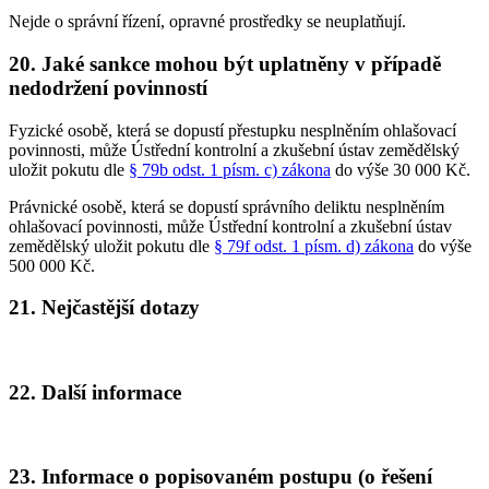
Nejde o správní řízení, opravné prostředky se neuplatňují.
20. Jaké sankce mohou být uplatněny v případě
nedodržení povinností
Fyzické osobě, která se dopustí přestupku nesplněním ohlašovací
povinnosti, může Ústřední kontrolní a zkušební ústav zemědělský
uložit pokutu dle
§ 79b odst. 1 písm. c) zákona
do výše 30 000 Kč.
Právnické osobě, která se dopustí správního deliktu nesplněním
ohlašovací povinnosti, může Ústřední kontrolní a zkušební ústav
zemědělský uložit pokutu dle
§ 79f odst. 1 písm. d) zákona
do výše
500 000 Kč.
21. Nejčastější dotazy
22. Další informace
23. Informace o popisovaném postupu (o řešení