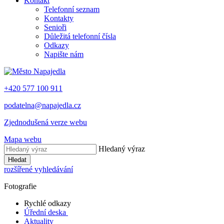
Kontakt
Telefonní seznam
Kontakty
Senioři
Důležitá telefonní čísla
Odkazy
Napište nám
+420 577 100 911
podatelna@napajedla.cz
Zjednodušená verze webu
Mapa webu
Hledaný výraz
Hledat
rozšířené vyhledávání
Fotografie
Rychlé odkazy
Úřední deska
Aktuality