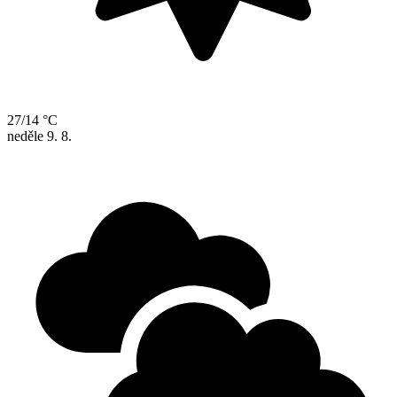
27/14 °C
neděle
9. 8.