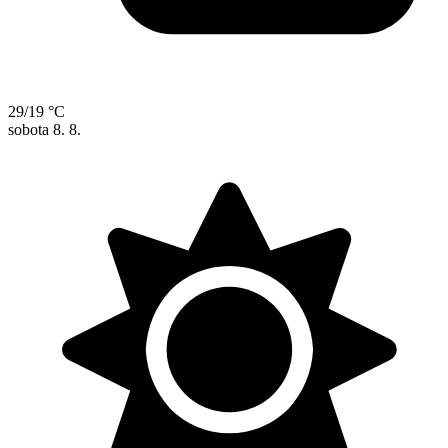
29/19 °C
sobota
8. 8.