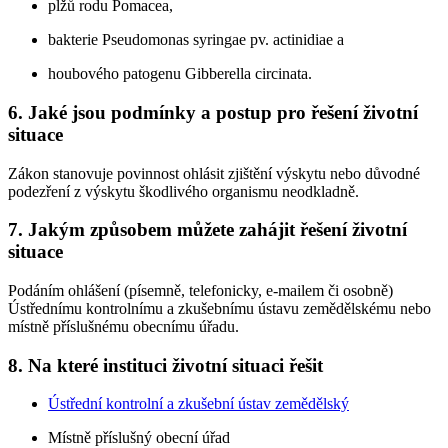
plžů rodu Pomacea,
bakterie Pseudomonas syringae pv. actinidiae a
houbového patogenu Gibberella circinata.
6. Jaké jsou podmínky a postup pro řešení životní
situace
Zákon stanovuje povinnost ohlásit zjištění výskytu nebo důvodné
podezření z výskytu škodlivého organismu neodkladně.
7. Jakým způsobem můžete zahájit řešení životní
situace
Podáním ohlášení (písemně, telefonicky, e-mailem či osobně)
Ústřednímu kontrolnímu a zkušebnímu ústavu zemědělskému nebo
místně příslušnému obecnímu úřadu.
8. Na které instituci životní situaci řešit
Ústřední kontrolní a zkušební ústav zemědělský
Místně příslušný obecní úřad