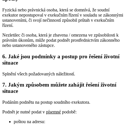
Fyzická nebo právnická osoba, která se domnívá, že soudní
exekutor nepostupoval v exekučním řízení v souladu se zákonnými
ustanoveními, či svojí nečinností způsobil průtah v exekučním
řízení.
Nezletilec či osoba, která je zbavena / omezena ve způsobilosti k
právním úkonům, může podat podnět prostřednictvím zákonného
nebo ustanoveného zástupce.
6. Jaké jsou podmínky a postup pro řešení životní
situace
Splnění všech požadovaných náležitostí.
7. Jakým způsobem můžete zahájit řešení životní
situace
Podáním podnětu na postup soudního exekutora.
Podnět je nutné podat v
písemné
podobě:
poštou na adresu: