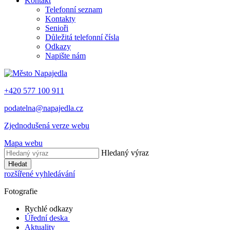
Kontakt
Telefonní seznam
Kontakty
Senioři
Důležitá telefonní čísla
Odkazy
Napište nám
+420 577 100 911
podatelna@napajedla.cz
Zjednodušená verze webu
Mapa webu
Hledaný výraz
Hledat
rozšířené vyhledávání
Fotografie
Rychlé odkazy
Úřední deska
Aktuality