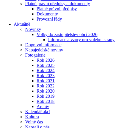
Platné právní předpisy a dokumenty
Platné právní předpisy
Dokumenty
Provozní řády
Aktuálně
Novinky
Volby do zastupitelstev obcí 2026
Informace a vzory pro volební strany
Dopravní informace
Napajedelské noviny
Fotogalerie
Rok 2026
Rok 2025
Rok 2024
Rok 2023
Rok 2021
Rok 2022
Rok 2020
Rok 2019
Rok 2018
Archiv
Kalendář akcí
Kultura
Volný čas
Napsali o nás