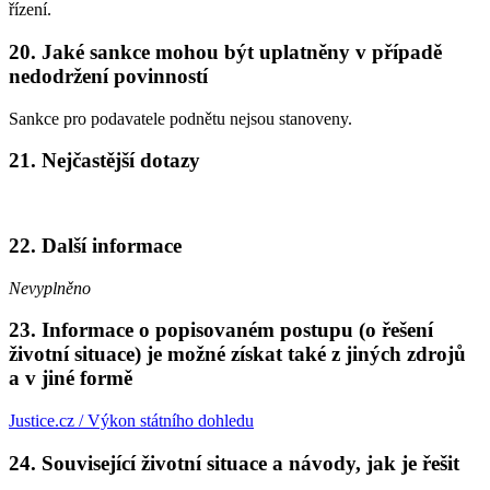
řízení.
20. Jaké sankce mohou být uplatněny v případě
nedodržení povinností
Sankce pro podavatele podnětu nejsou stanoveny.
21. Nejčastější dotazy
22. Další informace
Nevyplněno
23. Informace o popisovaném postupu (o řešení
životní situace) je možné získat také z jiných zdrojů
a v jiné formě
Justice.cz / Výkon státního dohledu
24. Související životní situace a návody, jak je řešit