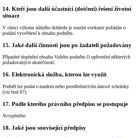
14. Kteří jsou další účastníci (dotčení) řešení životní
situace
V rámci výkonu státního dohledu je soudní exekutor požádán o
podání vysvětlení k obsahu podnětu.
15. Jaké další činnosti jsou po žadateli požadovány
Případné doplnění obsahu Vašeho podnětu či upřesnění některých
požadovaných skutečností.
16. Elektronická služba, kterou lze využít
Podnět lze podat e-mailem nebo prostřednictvím datové schránky
(viz bod 07).
17. Podle kterého právního předpisu se postupuje
Nevyplněno
18. Jaké jsou související předpisy