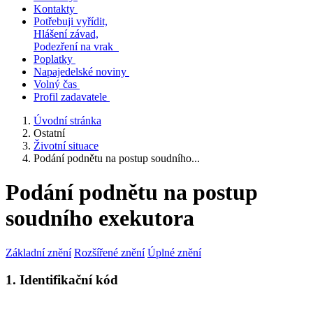
Kontakty
Potřebuji vyřídit,
Hlášení závad,
Podezření na vrak
Poplatky
Napajedelské noviny
Volný čas
Profil zadavatele
Úvodní stránka
Ostatní
Životní situace
Podání podnětu na postup soudního...
Podání podnětu na postup
soudního exekutora
Základní znění
Rozšířené znění
Úplné znění
1. Identifikační kód