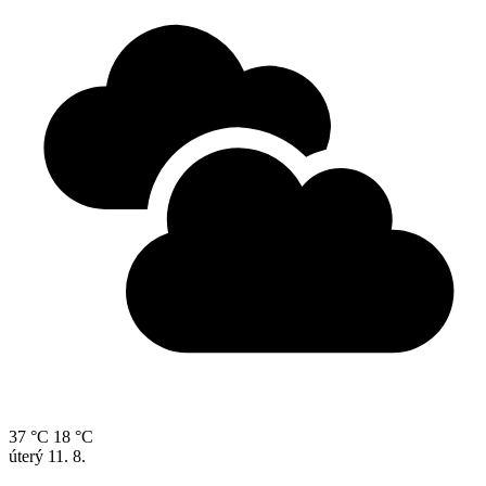
37 °C
18 °C
úterý
11. 8.