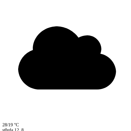
28/19 °C
středa
12. 8.