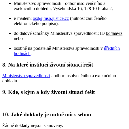
Ministerstvo spravedlnosti - odbor insolvenčního a
exekučního dohledu, Vyšehradská 16, 128 10 Praha 2,
e-mailem:
osd@msp.justice.cz
(nutnost zaručeného
elektronického podpisu),
do datové schránky Ministerstva spravedlnosti: ID
kq4aawz
,
nebo
osobně na podatelně Ministerstva spravedlnosti v
úředních
hodinách
.
8. Na které instituci životní situaci řešit
Ministerstvo spravedlnosti
- odbor insolvenčního a exekučního
dohledu
9. Kde, s kým a kdy životní situaci řešit
10. Jaké doklady je nutné mít s sebou
Žádné doklady nejsou stanoveny.