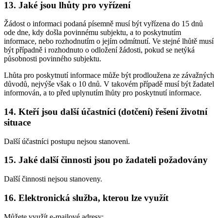
13. Jaké jsou lhůty pro vyřízení
Žádost o informaci podaná písemně musí být vyřízena do 15 dnů
ode dne, kdy došla povinnému subjektu, a to poskytnutím
informace, nebo rozhodnutím o jejím odmítnutí. Ve stejné lhůtě musí
být případně i rozhodnuto o odložení žádosti, pokud se netýká
působnosti povinného subjektu.
Lhůta pro poskytnutí informace může být prodloužena ze závažných
důvodů, nejvýše však o 10 dnů. V takovém případě musí být žadatel
informován, a to před uplynutím lhůty pro poskytnutí informace.
14. Kteří jsou další účastníci (dotčení) řešení životní
situace
Další účastníci postupu nejsou stanoveni.
15. Jaké další činnosti jsou po žadateli požadovány
Další činnosti nejsou stanoveny.
16. Elektronická služba, kterou lze využít
Můžete využít e-mailové adresy: