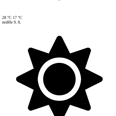
28 °C
17 °C
neděle
9. 8.