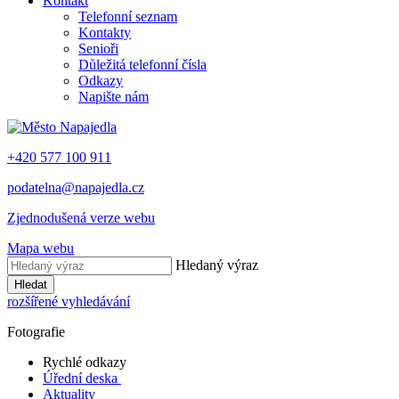
Kontakt
Telefonní seznam
Kontakty
Senioři
Důležitá telefonní čísla
Odkazy
Napište nám
+420 577 100 911
podatelna@napajedla.cz
Zjednodušená verze webu
Mapa webu
Hledaný výraz
Hledat
rozšířené vyhledávání
Fotografie
Rychlé odkazy
Úřední deska
Aktuality