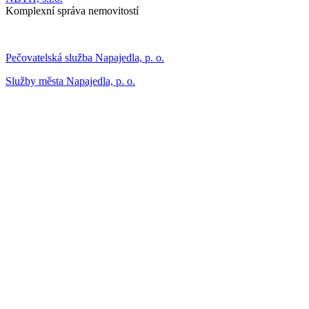
Komplexní správa nemovitostí
Pečovatelská služba Napajedla, p. o.
Služby města Napajedla, p. o.