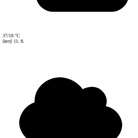
37/18 °C
úterý
11. 8.