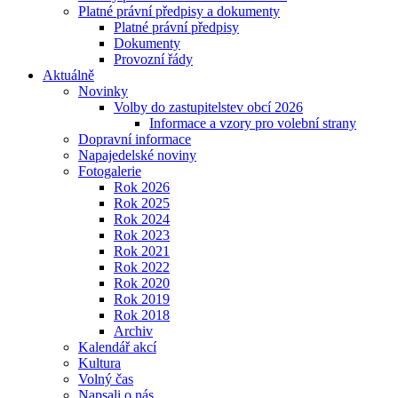
Platné právní předpisy a dokumenty
Platné právní předpisy
Dokumenty
Provozní řády
Aktuálně
Novinky
Volby do zastupitelstev obcí 2026
Informace a vzory pro volební strany
Dopravní informace
Napajedelské noviny
Fotogalerie
Rok 2026
Rok 2025
Rok 2024
Rok 2023
Rok 2021
Rok 2022
Rok 2020
Rok 2019
Rok 2018
Archiv
Kalendář akcí
Kultura
Volný čas
Napsali o nás