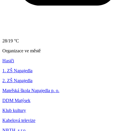
28/19 °C
Organizace ve městě
Hasiči
1. ZŠ Napajedla
2. ZŠ Napajedla
Mateřská škola Napajedla p. o.
DDM Matýsek
Klub kultury
Kabelová televize
NBTH, s.r.o.