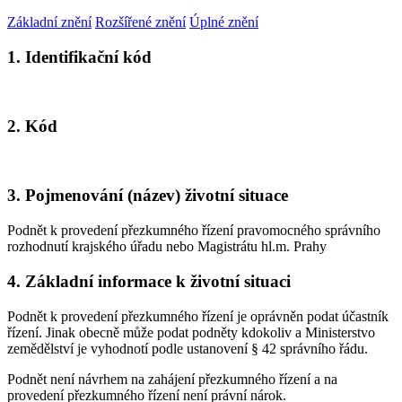
Základní znění
Rozšířené znění
Úplné znění
1. Identifikační kód
2. Kód
3. Pojmenování (název) životní situace
Podnět k provedení přezkumného řízení pravomocného správního
rozhodnutí krajského úřadu nebo Magistrátu hl.m. Prahy
4. Základní informace k životní situaci
Podnět k provedení přezkumného řízení je oprávněn podat účastník
řízení. Jinak obecně může podat podněty kdokoliv a Ministerstvo
zemědělství je vyhodnotí podle ustanovení § 42 správního řádu.
Podnět není návrhem na zahájení přezkumného řízení a na
provedení přezkumného řízení není právní nárok.