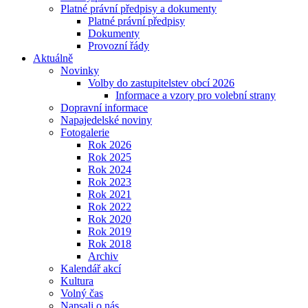
Platné právní předpisy a dokumenty
Platné právní předpisy
Dokumenty
Provozní řády
Aktuálně
Novinky
Volby do zastupitelstev obcí 2026
Informace a vzory pro volební strany
Dopravní informace
Napajedelské noviny
Fotogalerie
Rok 2026
Rok 2025
Rok 2024
Rok 2023
Rok 2021
Rok 2022
Rok 2020
Rok 2019
Rok 2018
Archiv
Kalendář akcí
Kultura
Volný čas
Napsali o nás