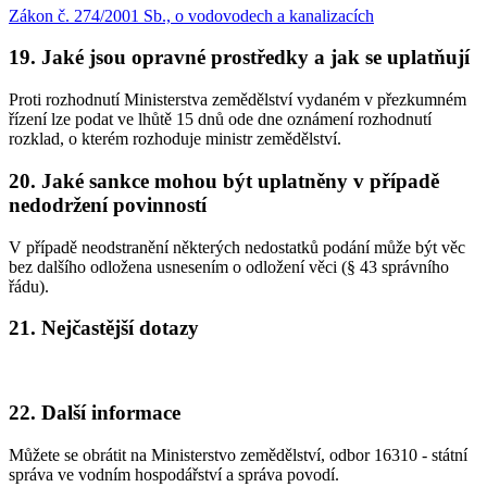
Zákon č. 274/2001 Sb., o vodovodech a kanalizacích
19. Jaké jsou opravné prostředky a jak se uplatňují
Proti rozhodnutí Ministerstva zemědělství vydaném v přezkumném
řízení lze podat ve lhůtě 15 dnů ode dne oznámení rozhodnutí
rozklad, o kterém rozhoduje ministr zemědělství.
20. Jaké sankce mohou být uplatněny v případě
nedodržení povinností
V případě neodstranění některých nedostatků podání může být věc
bez dalšího odložena usnesením o odložení věci (§ 43 správního
řádu).
21. Nejčastější dotazy
22. Další informace
Můžete se obrátit na Ministerstvo zemědělství, odbor 16310 - státní
správa ve vodním hospodářství a správa povodí.