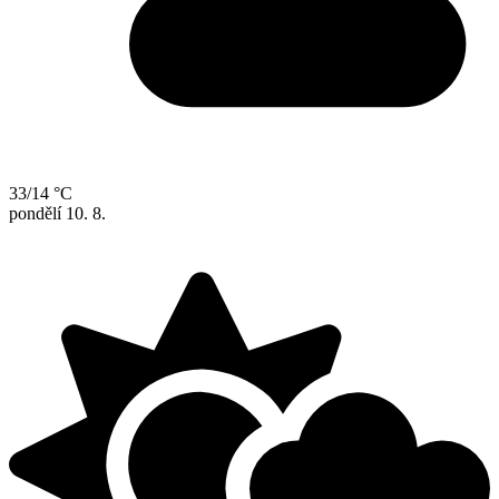
33/14 °C
pondělí
10. 8.