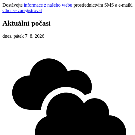
Dostávejte
informace z našeho webu
prostřednictvím SMS a e-mailů
Chci se zaregistrovat
Aktuální počasí
dnes, pátek 7. 8. 2026