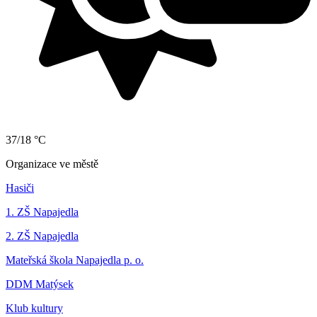
37/18 °C
Organizace ve městě
Hasiči
1. ZŠ Napajedla
2. ZŠ Napajedla
Mateřská škola Napajedla p. o.
DDM Matýsek
Klub kultury