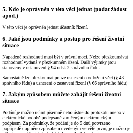
5. Kdo je oprávněn v této věci jednat (podat žádost
apod.)
V této věci je oprávněn jednat účastník řízení.
6. Jaké jsou podmínky a postup pro řešení životní
situace
Napadené rozhodnutí musí být v právní moci. Nelze přezkoumávat
rozhodnutí vydaná v přezkumném řízení. Další výjimky jsou
stanoveny v ustanovení § 94 odst. 2 správního řádu.
Samostatně lze přezkoumat pouze usnesení o odložení věci (§ 43
správního řádu) a usnesení o zastavení řízení (§ 66 správního řádu).
7. Jakým způsobem můžete zahájit řešení životní
situace
Podání je možno učinit písemně nebo ústně do protokolu anebo v
elektronické podobě podepsané zaručeným elektronickým
podpisem. Za podmínky, že podání je do 5 dnů potvrzeno,
popřípadě doplněno způsobem uvedeným ve větě první, je možno je