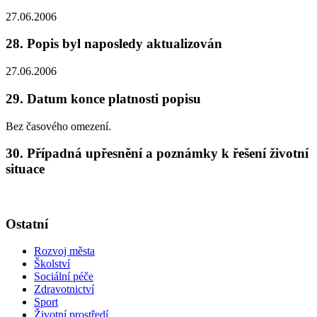
27.06.2006
28. Popis byl naposledy aktualizován
27.06.2006
29. Datum konce platnosti popisu
Bez časového omezení.
30. Případná upřesnění a poznámky k řešení životní
situace
Ostatní
Rozvoj města
Školství
Sociální péče
Zdravotnictví
Sport
Životní prostředí