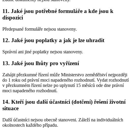
11. Jaké jsou potřebné formuláře a kde jsou k
dispozici
Předepsané formuláře nejsou stanoveny.
12. Jaké jsou poplatky a jak je lze uhradit
Správní ani jiné poplatky nejsou stanoveny.
13. Jaké jsou lhůty pro vyřízení
Zahájit přezkumné řízení může Ministerstvo zemědělství nejpozději
do 1 roku od právní moci napadeného rozhodnutí. Vydat rozhodnutí
v přezkumném řízení nelze po uplynutí 15 měsíců ode dne právní
moci napadeného rozhodnutí.
14. Kteří jsou další účastníci (dotčení) řešení životní
situace
Další účastníci nejsou obecně stanoveni. Záleží na individuálních
okolnostech každého případu.