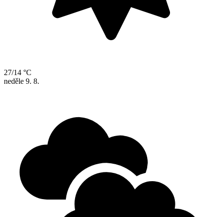
27/14 °C
neděle
9. 8.