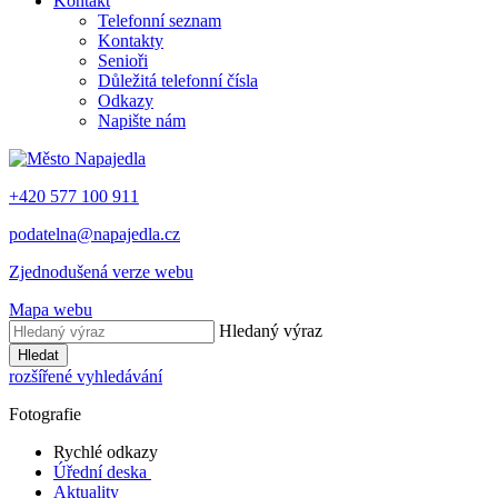
Kontakt
Telefonní seznam
Kontakty
Senioři
Důležitá telefonní čísla
Odkazy
Napište nám
+420 577 100 911
podatelna@napajedla.cz
Zjednodušená verze webu
Mapa webu
Hledaný výraz
Hledat
rozšířené vyhledávání
Fotografie
Rychlé odkazy
Úřední deska
Aktuality