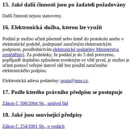
15. Jaké další činnosti jsou po žadateli požadovány
Další činnosti nejsou stanoveny.
16. Elektronická služba, kterou lze využít
Podání je možno učinit písemně nebo ústně do protokolu anebo v
elektronické podobě, podepsané zaručeným elektronickým
podpisem, prostřednictvím
elektronické podatelny Ministerstva
zemědělství
. Za podmínky, že podání je do 5 dnů potvrzeno,
popřípadě doplněno způsobem uvedeným ve větě první, je možno je
učinit pomocí veřejné datové sítě bez použití zaručeného
elektronického podpisu.
Elektronická adresa podatelny:
posta@mze.cz
.
17. Podle kterého právního předpisu se postupuje
Zákon č. 500/2004 Sb., správní řád
18. Jaké jsou související předpisy
Zákon č. 254/2001 Sb., o vodách