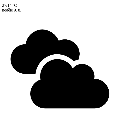
27/14 °C
neděle
9. 8.