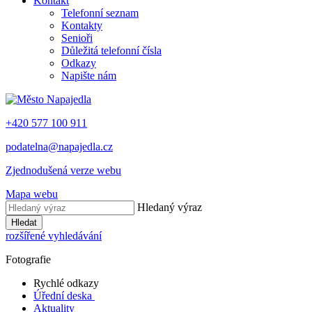
Kontakt
Telefonní seznam
Kontakty
Senioři
Důležitá telefonní čísla
Odkazy
Napište nám
+420 577 100 911
podatelna@napajedla.cz
Zjednodušená verze webu
Mapa webu
Hledaný výraz
Hledat
rozšířené vyhledávání
Fotografie
Rychlé odkazy
Úřední deska
Aktuality