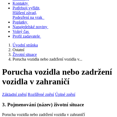
Kontakty
Potřebuji vyřídit,
Hlášení závad,
Podezření na vrak
Poplatky
Napajedelské noviny
Volný čas
Profil zadavatele
Úvodní stránka
Ostatní
Životní situace
Porucha vozidla nebo zadržení vozidla v...
Porucha vozidla nebo zadržení
vozidla v zahraničí
Základní znění
Rozšířené znění
Úplné znění
3. Pojmenování (název) životní situace
Porucha vozidla nebo zadržení vozidla v zahraničí