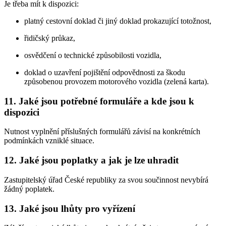
Je třeba mít k dispozici:
platný cestovní doklad či jiný doklad prokazující totožnost,
řidičský průkaz,
osvědčení o technické způsobilosti vozidla,
doklad o uzavření pojištění odpovědnosti za škodu
způsobenou provozem motorového vozidla (zelená karta).
11. Jaké jsou potřebné formuláře a kde jsou k
dispozici
Nutnost vyplnění příslušných formulářů závisí na konkrétních
podmínkách vzniklé situace.
12. Jaké jsou poplatky a jak je lze uhradit
Zastupitelský úřad České republiky za svou součinnost nevybírá
žádný poplatek.
13. Jaké jsou lhůty pro vyřízení