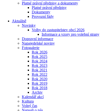
Platné právní předpisy a dokumenty
Platné právní předpisy
Dokumenty
Provozní řády
Aktuálně
Novinky
Volby do zastupitelstev obcí 2026
Informace a vzory pro volební strany
Dopravní informace
Napajedelské noviny
Fotogalerie
Rok 2026
Rok 2025
Rok 2024
Rok 2023
Rok 2021
Rok 2022
Rok 2020
Rok 2019
Rok 2018
Archiv
Kalendář akcí
Kultura
Volný čas
Napsali o nás