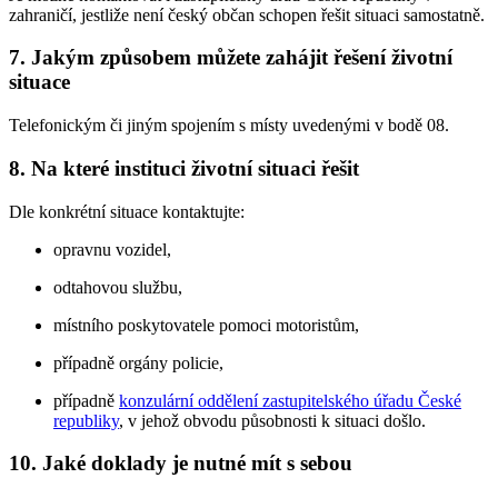
zahraničí, jestliže není český občan schopen řešit situaci samostatně.
7. Jakým způsobem můžete zahájit řešení životní
situace
Telefonickým či jiným spojením s místy uvedenými v bodě 08.
8. Na které instituci životní situaci řešit
Dle konkrétní situace kontaktujte:
opravnu vozidel,
odtahovou službu,
místního poskytovatele pomoci motoristům,
případně orgány policie,
případně
konzulární oddělení zastupitelského úřadu České
republiky
, v jehož obvodu působnosti k situaci došlo.
10. Jaké doklady je nutné mít s sebou