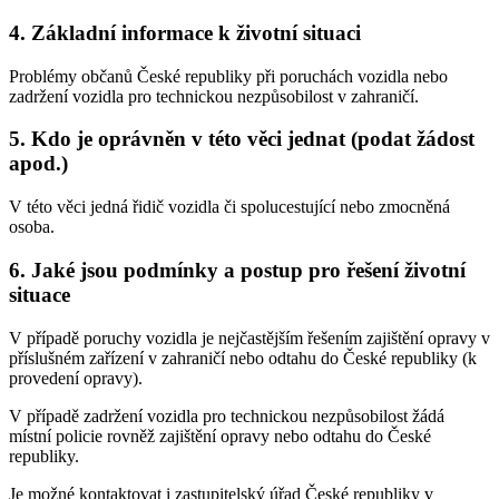
4. Základní informace k životní situaci
Problémy občanů České republiky při poruchách vozidla nebo
zadržení vozidla pro technickou nezpůsobilost v zahraničí.
5. Kdo je oprávněn v této věci jednat (podat žádost
apod.)
V této věci jedná řidič vozidla či spolucestující nebo zmocněná
osoba.
6. Jaké jsou podmínky a postup pro řešení životní
situace
V případě poruchy vozidla je nejčastějším řešením zajištění opravy v
příslušném zařízení v zahraničí nebo odtahu do České republiky (k
provedení opravy).
V případě zadržení vozidla pro technickou nezpůsobilost žádá
místní policie rovněž zajištění opravy nebo odtahu do České
republiky.
Je možné kontaktovat i zastupitelský úřad České republiky v