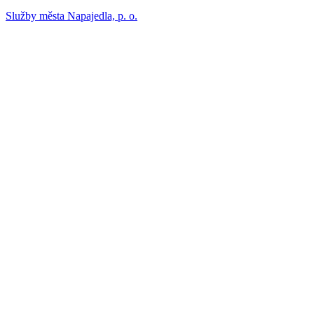
Služby města Napajedla, p. o.