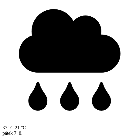
37 °C
21 °C
pátek
7. 8.