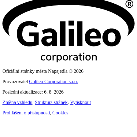
Oficiální stránky města Napajedla © 2026
Provozovatel
Galileo Corporation s.r.o.
Poslední aktualizace: 6. 8. 2026
Změna vzhledu
,
Struktura stránek
,
Vytisknout
Prohlášení o přístupnosti
,
Cookies