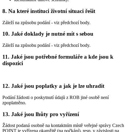
8. Na které instituci životní situaci řešit
Záleží na způsobu podání - viz předchozí body.
10. Jaké doklady je nutné mít s sebou
Záleží na způsobu podání - viz předchozí body.
11. Jaké jsou potřebné formuláře a kde jsou k
dispozici
12. Jaké jsou poplatky a jak je lze uhradit
Podání žádosti o poskytnutí údajů z ROB jiné osobě není
zpoplatněno.
13. Jaké jsou lhůty pro vyřízení
Žádost podaná osobně na kontaktním místě veřejné správy Czech
POINT je vyřízena okamžitě (na počkání), resp. v závislosti na