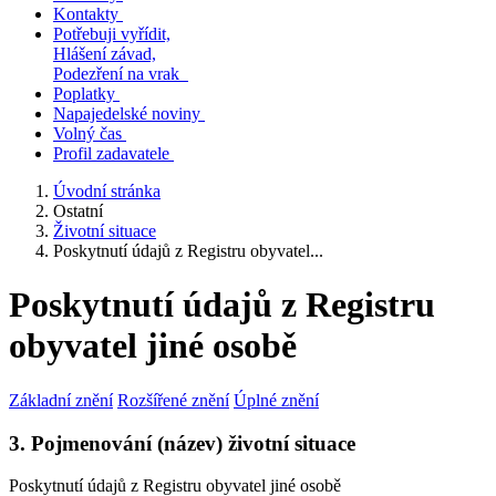
Kontakty
Potřebuji vyřídit,
Hlášení závad,
Podezření na vrak
Poplatky
Napajedelské noviny
Volný čas
Profil zadavatele
Úvodní stránka
Ostatní
Životní situace
Poskytnutí údajů z Registru obyvatel...
Poskytnutí údajů z Registru
obyvatel jiné osobě
Základní znění
Rozšířené znění
Úplné znění
3. Pojmenování (název) životní situace
Poskytnutí údajů z Registru obyvatel jiné osobě