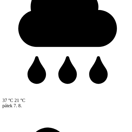
37 °C
21 °C
pátek
7. 8.