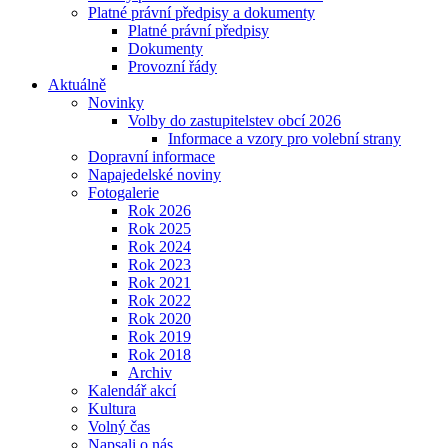
Platné právní předpisy a dokumenty
Platné právní předpisy
Dokumenty
Provozní řády
Aktuálně
Novinky
Volby do zastupitelstev obcí 2026
Informace a vzory pro volební strany
Dopravní informace
Napajedelské noviny
Fotogalerie
Rok 2026
Rok 2025
Rok 2024
Rok 2023
Rok 2021
Rok 2022
Rok 2020
Rok 2019
Rok 2018
Archiv
Kalendář akcí
Kultura
Volný čas
Napsali o nás