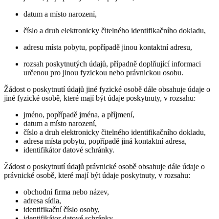
datum a místo narození,
číslo a druh elektronicky čitelného identifikačního dokladu,
adresu místa pobytu, popřípadě jinou kontaktní adresu,
rozsah poskytnutých údajů, případně doplňující informaci
určenou pro jinou fyzickou nebo právnickou osobu.
Žádost o poskytnutí údajů jiné fyzické osobě dále obsahuje údaje o
jiné fyzické osobě, které mají být údaje poskytnuty, v rozsahu:
jméno, popřípadě jména, a příjmení,
datum a místo narození,
číslo a druh elektronicky čitelného identifikačního dokladu,
adresa místa pobytu, popřípadě jiná kontaktní adresa,
identifikátor datové schránky.
Žádost o poskytnutí údajů právnické osobě obsahuje dále údaje o
právnické osobě, které mají být údaje poskytnuty, v rozsahu:
obchodní firma nebo název,
adresa sídla,
identifikační číslo osoby,
identifikátor datové schránky.