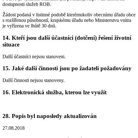
dostupnosti služeb ROB.
Žádost podaná v listinné podobě kterémukoliv obecnímu úřadu obce
s rozšířenou působností, krajskému úřadu nebo Ministerstvu vnitra
je vyřízena ve lhůtě 30 dnů.
14. Kteří jsou další účastníci (dotčení) řešení životní
situace
Další účastníci nejsou stanoveni.
15. Jaké další činnosti jsou po žadateli požadovány
Další činnosti nejsou stanoveny.
16. Elektronická služba, kterou lze využít
28. Popis byl naposledy aktualizován
27.08.2018