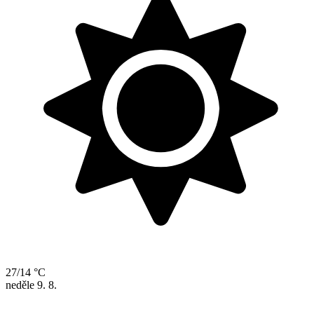
27/14 °C
neděle
9. 8.