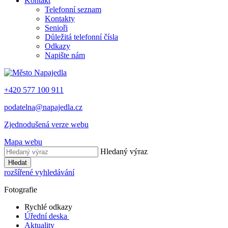
Kontakt
Telefonní seznam
Kontakty
Senioři
Důležitá telefonní čísla
Odkazy
Napište nám
+420 577 100 911
podatelna@napajedla.cz
Zjednodušená verze webu
Mapa webu
Hledaný výraz
Hledat
rozšířené vyhledávání
Fotografie
Rychlé odkazy
Úřední deska
Aktuality