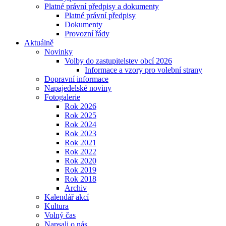
Platné právní předpisy a dokumenty
Platné právní předpisy
Dokumenty
Provozní řády
Aktuálně
Novinky
Volby do zastupitelstev obcí 2026
Informace a vzory pro volební strany
Dopravní informace
Napajedelské noviny
Fotogalerie
Rok 2026
Rok 2025
Rok 2024
Rok 2023
Rok 2021
Rok 2022
Rok 2020
Rok 2019
Rok 2018
Archiv
Kalendář akcí
Kultura
Volný čas
Napsali o nás