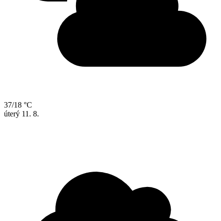
37/18 °C
úterý
11. 8.