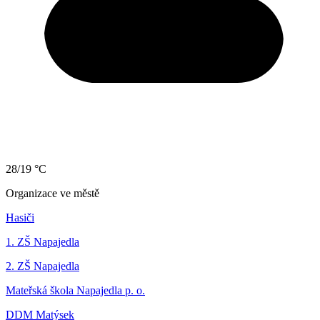
28/19 °C
Organizace ve městě
Hasiči
1. ZŠ Napajedla
2. ZŠ Napajedla
Mateřská škola Napajedla p. o.
DDM Matýsek