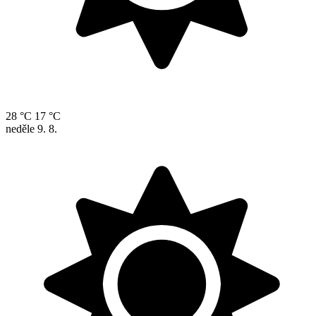
28 °C
17 °C
neděle
9. 8.