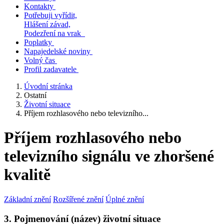
Kontakty
Potřebuji vyřídit,
Hlášení závad,
Podezření na vrak
Poplatky
Napajedelské noviny
Volný čas
Profil zadavatele
Úvodní stránka
Ostatní
Životní situace
Příjem rozhlasového nebo televizního...
Příjem rozhlasového nebo
televizního signálu ve zhoršené
kvalitě
Základní znění
Rozšířené znění
Úplné znění
3. Pojmenování (název) životní situace