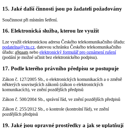
15. Jaké další činnosti jsou po žadateli požadovány
Součinnost při místním šetření.
16. Elektronická služba, kterou lze využít
Lze využít elektronickou adresu Českého telekomunikačního úřadu:
podatelna@ctu.cz
, datovou schránku Českého telekomunikačního
úřadu:
a9qaats
nebo
elektronický formulář pro oznámení rušení
(podání je možné učinit bez elektronického podpisu).
17. Podle kterého právního předpisu se postupuje
Zákon č. 127/2005 Sb., o elektronických komunikacích a o změně
některých souvisejících zákonů (zákon o elektronických
komunikacích), ve znění pozdějších předpisů
Zákon č. 500/2004 Sb., správní řád, ve znění pozdějších předpisů
Zákon č. 255/2012 Sb., o kontrole (kontrolní řád), ve znění
pozdějších předpisů
19. Jaké jsou opravné prostředky a jak se uplatňují