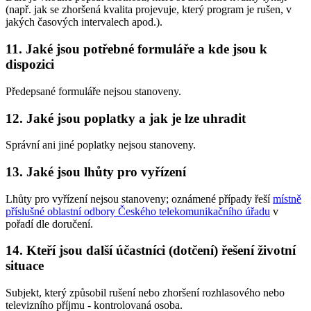
(např. jak se zhoršená kvalita projevuje, který program je rušen, v
jakých časových intervalech apod.).
11. Jaké jsou potřebné formuláře a kde jsou k
dispozici
Předepsané formuláře nejsou stanoveny.
12. Jaké jsou poplatky a jak je lze uhradit
Správní ani jiné poplatky nejsou stanoveny.
13. Jaké jsou lhůty pro vyřízení
Lhůty pro vyřízení nejsou stanoveny; oznámené případy řeší
místně
příslušné oblastní odbory Českého telekomunikačního úřadu
v
pořadí dle doručení.
14. Kteří jsou další účastníci (dotčení) řešení životní
situace
Subjekt, který způsobil rušení nebo zhoršení rozhlasového nebo
televizního příjmu - kontrolovaná osoba.