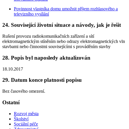
Povinnost vlastníka domu umožnit příjem rozhlasového a
televizního vysílání
24. Související životní situace a návody, jak je řešit
Rušení provozu radiokomunikačních zařízení a sítí
elektromagnetickým stíněním nebo odrazy elektromagnetických vln
stavbami nebo činnostmi souvisejícími s prováděním stavby
28. Popis byl naposledy aktualizován
18.10.2017
29. Datum konce platnosti popisu
Bez časového omezení.
Ostatní
Rozvoj města
Školství
Sociální péče