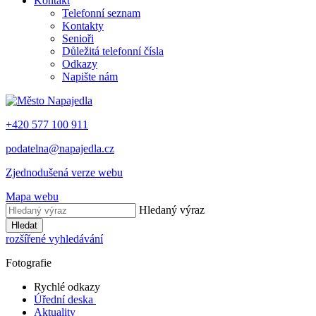
Kontakt
Telefonní seznam
Kontakty
Senioři
Důležitá telefonní čísla
Odkazy
Napište nám
+420 577 100 911
podatelna@napajedla.cz
Zjednodušená verze webu
Mapa webu
Hledaný výraz
Hledat
rozšířené vyhledávání
Fotografie
Rychlé odkazy
Úřední deska
Aktuality