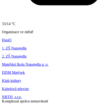
33/14 °C
Organizace ve městě
Hasiči
1. ZŠ Napajedla
2. ZŠ Napajedla
Mateřská škola Napajedla p. o.
DDM Matýsek
Klub kultury
Kabelová televize
NBTH, s.r.o.
Komplexní správa nemovitostí