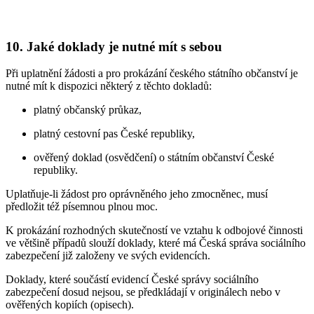
10. Jaké doklady je nutné mít s sebou
Při uplatnění žádosti a pro prokázání českého státního občanství je
nutné mít k dispozici některý z těchto dokladů:
platný občanský průkaz,
platný cestovní pas České republiky,
ověřený doklad (osvědčení) o státním občanství České
republiky.
Uplatňuje-li žádost pro oprávněného jeho zmocněnec, musí
předložit též písemnou plnou moc.
K prokázání rozhodných skutečností ve vztahu k odbojové činnosti
ve většině případů slouží doklady, které má Česká správa sociálního
zabezpečení již založeny ve svých evidencích.
Doklady, které součástí evidencí České správy sociálního
zabezpečení dosud nejsou, se předkládají v originálech nebo v
ověřených kopiích (opisech).