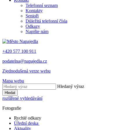
Kontakt
Telefonní seznam
Kontakty
Senioři
Důležitá telefonní čísla
Odkazy
Napište nám
+420 577 100 911
podatelna@napajedla.cz
Zjednodušená verze webu
Mapa webu
Hledaný výraz
Hledat
rozšířené vyhledávání
Fotografie
Rychlé odkazy
Úřední deska
Aktuality