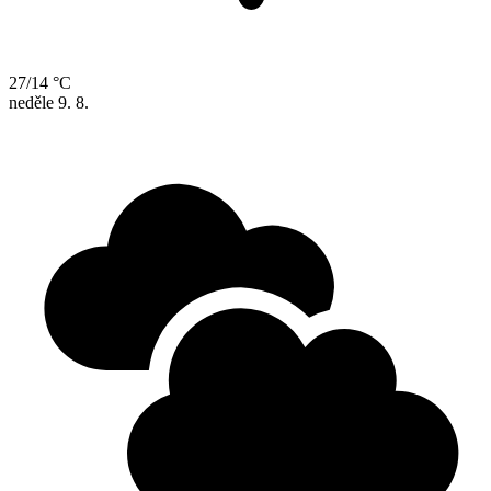
27/14 °C
neděle
9. 8.