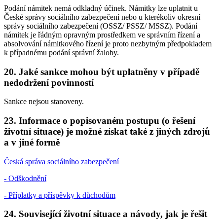
Podání námitek nemá odkladný účinek. Námitky lze uplatnit u
České správy sociálního zabezpečení nebo u kterékoliv okresní
správy sociálního zabezpečení (OSSZ/ PSSZ/ MSSZ). Podání
námitek je řádným opravným prostředkem ve správním řízení a
absolvování námitkového řízení je proto nezbytným předpokladem
k případnému podání správní žaloby.
20. Jaké sankce mohou být uplatněny v případě
nedodržení povinností
Sankce nejsou stanoveny.
23. Informace o popisovaném postupu (o řešení
životní situace) je možné získat také z jiných zdrojů
a v jiné formě
Česká správa sociálního zabezpečení
- Odškodnění
- Příplatky a příspěvky k důchodům
24. Související životní situace a návody, jak je řešit