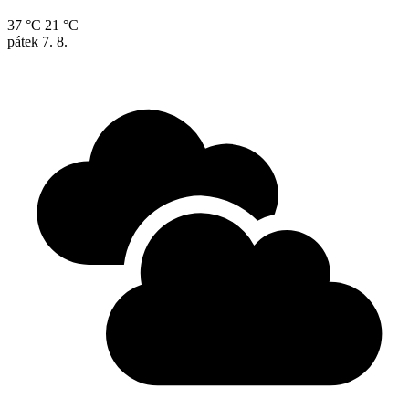
37 °C
21 °C
pátek
7. 8.