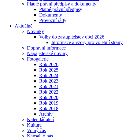
Platné právní předpisy a dokumenty
Platné právní předpisy
Dokumenty
Provozní řády
Aktuálně
Novinky
Volby do zastupitelstev obcí 2026
Informace a vzory pro volební strany
Dopravní informace
Napajedelské noviny
Fotogalerie
Rok 2026
Rok 2025
Rok 2024
Rok 2023
Rok 2021
Rok 2022
Rok 2020
Rok 2019
Rok 2018
Archiv
Kalendář akcí
Kultura
Volný čas
Napsali o nás