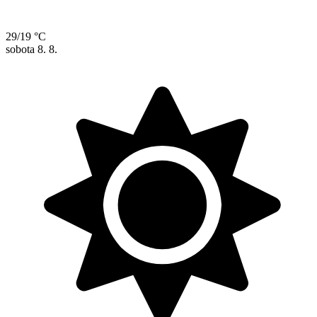
29/19 °C
sobota
8. 8.