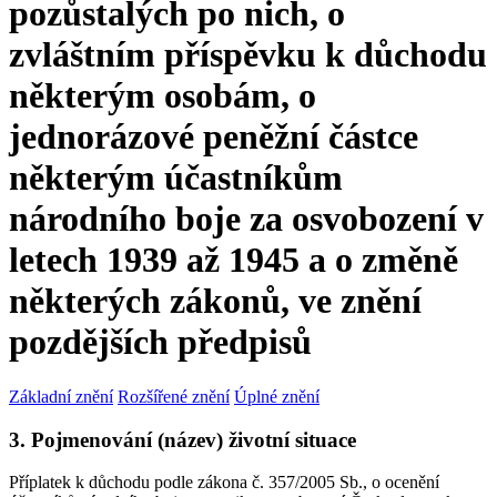
pozůstalých po nich, o
zvláštním příspěvku k důchodu
některým osobám, o
jednorázové peněžní částce
některým účastníkům
národního boje za osvobození v
letech 1939 až 1945 a o změně
některých zákonů, ve znění
pozdějších předpisů
Základní znění
Rozšířené znění
Úplné znění
3. Pojmenování (název) životní situace
Příplatek k důchodu podle zákona č. 357/2005 Sb., o ocenění