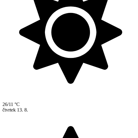
26/11 °C
čtvrtek
13. 8.