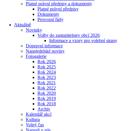
Platné právní předpisy a dokumenty
Platné právní předpisy
Dokumenty
Provozní řády
Aktuálně
Novinky
Volby do zastupitelstev obcí 2026
Informace a vzory pro volební strany
Dopravní informace
Napajedelské noviny
Fotogalerie
Rok 2026
Rok 2025
Rok 2024
Rok 2023
Rok 2021
Rok 2022
Rok 2020
Rok 2019
Rok 2018
Archiv
Kalendář akcí
Kultura
Volný čas
Napsali o nás