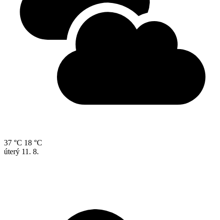
37 °C
18 °C
úterý
11. 8.