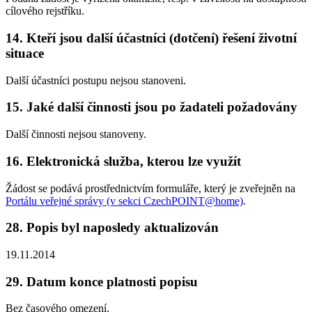
cílového rejstříku.
14. Kteří jsou další účastníci (dotčení) řešení životní
situace
Další účastníci postupu nejsou stanoveni.
15. Jaké další činnosti jsou po žadateli požadovány
Další činnosti nejsou stanoveny.
16. Elektronická služba, kterou lze využít
Žádost se podává prostřednictvím formuláře, který je zveřejněn na
Portálu veřejné správy (v sekci CzechPOINT@home)
.
28. Popis byl naposledy aktualizován
19.11.2014
29. Datum konce platnosti popisu
Bez časového omezení.