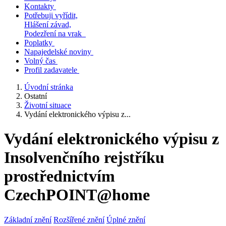
Kontakty
Potřebuji vyřídit,
Hlášení závad,
Podezření na vrak
Poplatky
Napajedelské noviny
Volný čas
Profil zadavatele
Úvodní stránka
Ostatní
Životní situace
Vydání elektronického výpisu z...
Vydání elektronického výpisu z
Insolvenčního rejstříku
prostřednictvím
CzechPOINT@home
Základní znění
Rozšířené znění
Úplné znění