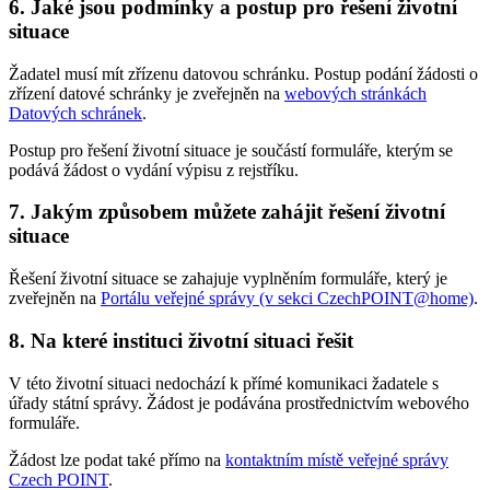
6. Jaké jsou podmínky a postup pro řešení životní
situace
Žadatel musí mít zřízenu datovou schránku. Postup podání žádosti o
zřízení datové schránky je zveřejněn na
webových stránkách
Datových schránek
.
Postup pro řešení životní situace je součástí formuláře, kterým se
podává žádost o vydání výpisu z rejstříku.
7. Jakým způsobem můžete zahájit řešení životní
situace
Řešení životní situace se zahajuje vyplněním formuláře, který je
zveřejněn na
Portálu veřejné správy (v sekci CzechPOINT@home)
.
8. Na které instituci životní situaci řešit
V této životní situaci nedochází k přímé komunikaci žadatele s
úřady státní správy. Žádost je podávána prostřednictvím webového
formuláře.
Žádost lze podat také přímo na
kontaktním místě veřejné správy
Czech POINT
.