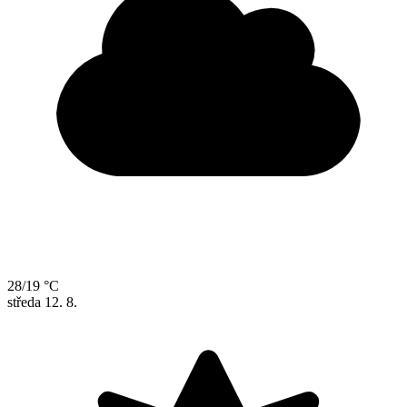
28/19 °C
středa
12. 8.