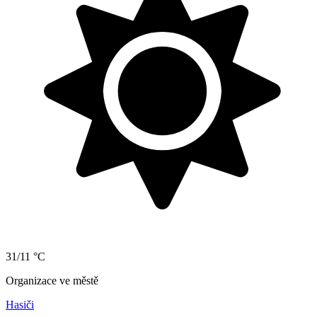
31/11 °C
Organizace ve městě
Hasiči