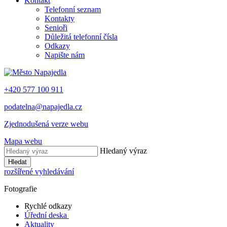
Kontakt
Telefonní seznam
Kontakty
Senioři
Důležitá telefonní čísla
Odkazy
Napište nám
+420 577 100 911
podatelna@napajedla.cz
Zjednodušená verze webu
Mapa webu
Hledaný výraz
Hledat
rozšířené vyhledávání
Fotografie
Rychlé odkazy
Úřední deska
Aktuality