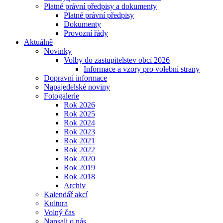
Platné právní předpisy a dokumenty
Platné právní předpisy
Dokumenty
Provozní řády
Aktuálně
Novinky
Volby do zastupitelstev obcí 2026
Informace a vzory pro volební strany
Dopravní informace
Napajedelské noviny
Fotogalerie
Rok 2026
Rok 2025
Rok 2024
Rok 2023
Rok 2021
Rok 2022
Rok 2020
Rok 2019
Rok 2018
Archiv
Kalendář akcí
Kultura
Volný čas
Napsali o nás