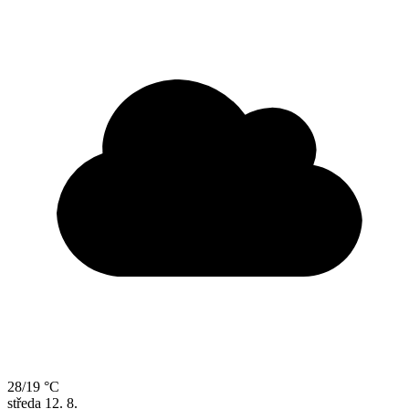
28/19 °C
středa
12. 8.