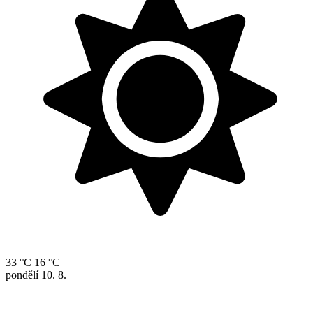
33 °C
16 °C
pondělí
10. 8.