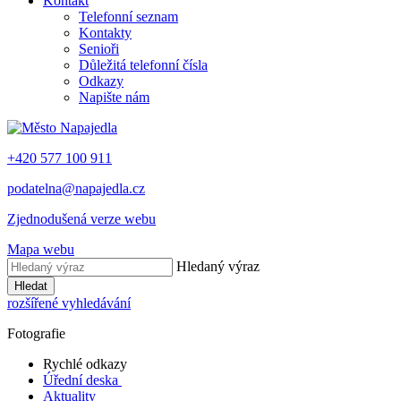
Kontakt
Telefonní seznam
Kontakty
Senioři
Důležitá telefonní čísla
Odkazy
Napište nám
+420 577 100 911
podatelna@napajedla.cz
Zjednodušená verze webu
Mapa webu
Hledaný výraz
Hledat
rozšířené vyhledávání
Fotografie
Rychlé odkazy
Úřední deska
Aktuality