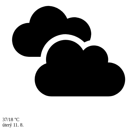
37/18 °C
úterý
11. 8.