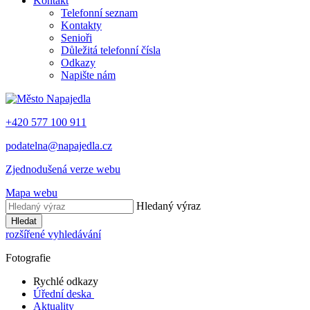
Kontakt
Telefonní seznam
Kontakty
Senioři
Důležitá telefonní čísla
Odkazy
Napište nám
+420 577 100 911
podatelna@napajedla.cz
Zjednodušená verze webu
Mapa webu
Hledaný výraz
Hledat
rozšířené vyhledávání
Fotografie
Rychlé odkazy
Úřední deska
Aktuality