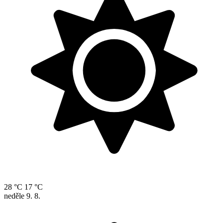
28 °C
17 °C
neděle
9. 8.