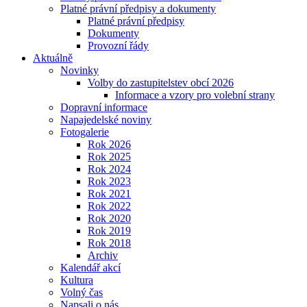
Platné právní předpisy a dokumenty
Platné právní předpisy
Dokumenty
Provozní řády
Aktuálně
Novinky
Volby do zastupitelstev obcí 2026
Informace a vzory pro volební strany
Dopravní informace
Napajedelské noviny
Fotogalerie
Rok 2026
Rok 2025
Rok 2024
Rok 2023
Rok 2021
Rok 2022
Rok 2020
Rok 2019
Rok 2018
Archiv
Kalendář akcí
Kultura
Volný čas
Napsali o nás