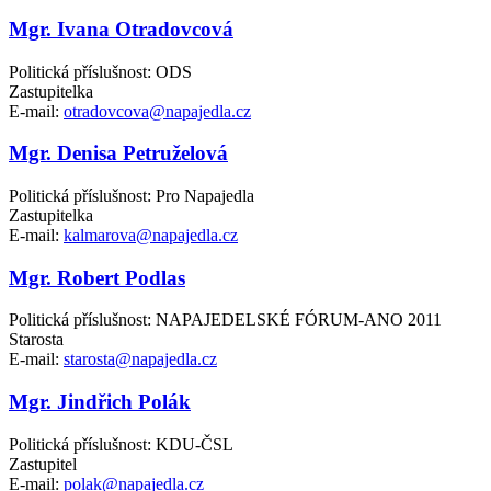
Mgr. Ivana Otradovcová
Politická příslušnost: ODS
Zastupitelka
E-mail:
otradovcova@napajedla.cz
Mgr. Denisa Petruželová
Politická příslušnost: Pro Napajedla
Zastupitelka
E-mail:
kalmarova@napajedla.cz
Mgr. Robert Podlas
Politická příslušnost: NAPAJEDELSKÉ FÓRUM-ANO 2011
Starosta
E-mail:
starosta@napajedla.cz
Mgr. Jindřich Polák
Politická příslušnost: KDU-ČSL
Zastupitel
E-mail:
polak@napajedla.cz