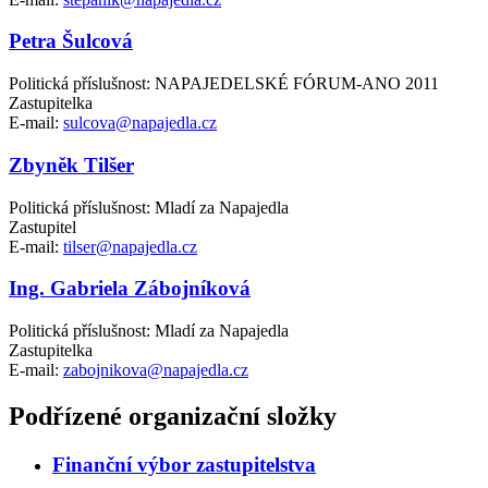
Petra Šulcová
Politická příslušnost: NAPAJEDELSKÉ FÓRUM-ANO 2011
Zastupitelka
E-mail:
sulcova@napajedla.cz
Zbyněk Tilšer
Politická příslušnost: Mladí za Napajedla
Zastupitel
E-mail:
tilser@napajedla.cz
Ing. Gabriela Zábojníková
Politická příslušnost: Mladí za Napajedla
Zastupitelka
E-mail:
zabojnikova@napajedla.cz
Podřízené organizační složky
Finanční výbor zastupitelstva