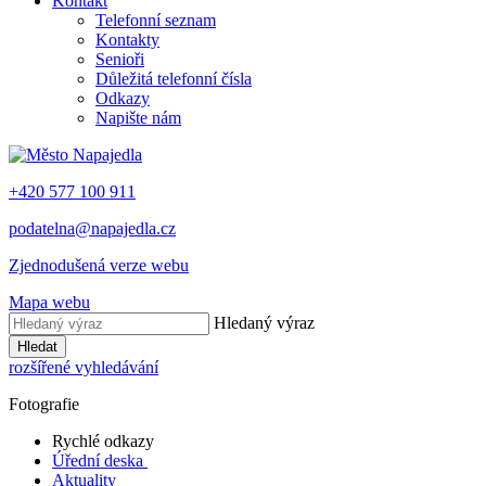
Kontakt
Telefonní seznam
Kontakty
Senioři
Důležitá telefonní čísla
Odkazy
Napište nám
+420 577 100 911
podatelna@napajedla.cz
Zjednodušená verze webu
Mapa webu
Hledaný výraz
Hledat
rozšířené vyhledávání
Fotografie
Rychlé odkazy
Úřední deska
Aktuality