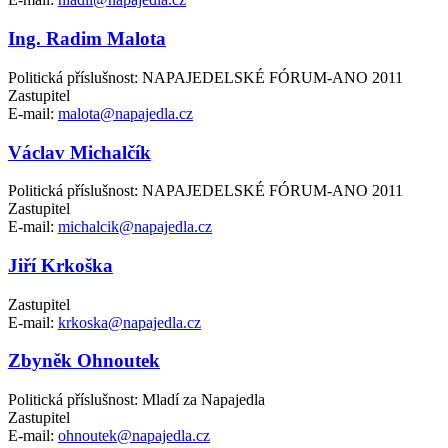
Ing. Radim Malota
Politická příslušnost: NAPAJEDELSKÉ FÓRUM-ANO 2011
Zastupitel
E-mail:
malota@napajedla.cz
Václav Michalčík
Politická příslušnost: NAPAJEDELSKÉ FÓRUM-ANO 2011
Zastupitel
E-mail:
michalcik@napajedla.cz
Jiří Krkoška
Zastupitel
E-mail:
krkoska@napajedla.cz
Zbyněk Ohnoutek
Politická příslušnost: Mladí za Napajedla
Zastupitel
E-mail:
ohnoutek@napajedla.cz