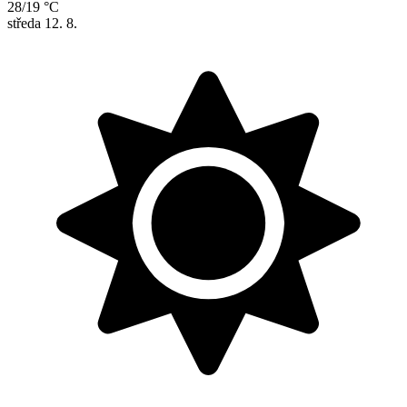
28/19 °C
středa
12. 8.