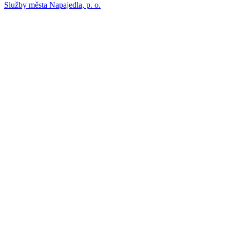
Služby města Napajedla, p. o.