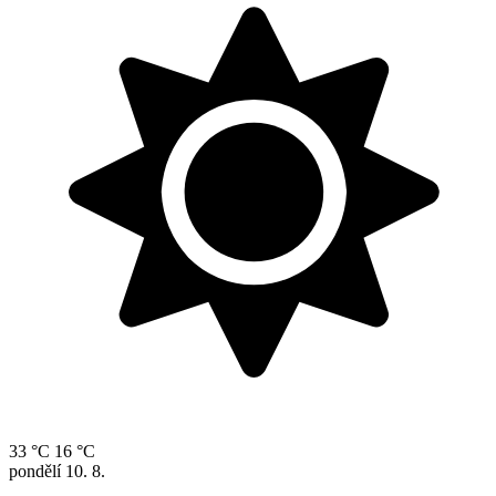
33 °C
16 °C
pondělí
10. 8.