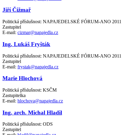
Jiří Čižmař
Politická příslušnost: NAPAJEDELSKÉ FÓRUM-ANO 2011
Zastupitel
E-mail:
cizmar@napajedla.cz
Ing. Lukáš Fryšták
Politická příslušnost: NAPAJEDELSKÉ FÓRUM-ANO 2011
Zastupitel
E-mail:
frystak@napajedla.cz
Marie Hlochová
Politická příslušnost: KSČM
Zastupitelka
E-mail:
hlochova@napajedla.cz
Ing. arch. Michal Hladil
Politická příslušnost: ODS
Zastupitel
E-mail:
hladil@napajedla.cz