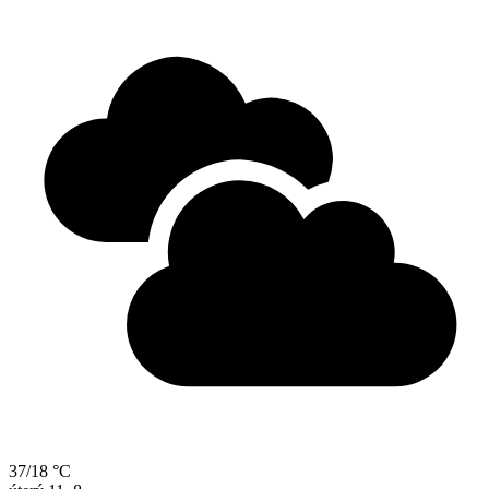
37/18 °C