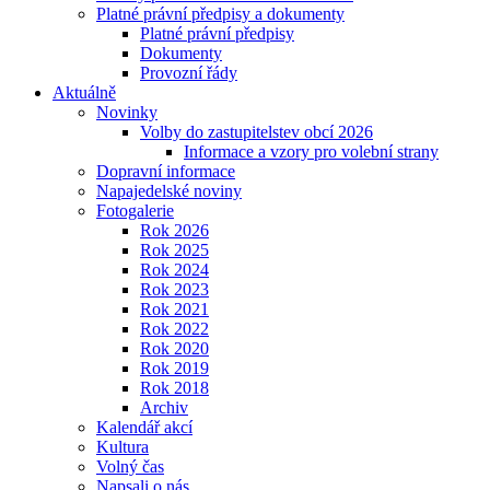
Platné právní předpisy a dokumenty
Platné právní předpisy
Dokumenty
Provozní řády
Aktuálně
Novinky
Volby do zastupitelstev obcí 2026
Informace a vzory pro volební strany
Dopravní informace
Napajedelské noviny
Fotogalerie
Rok 2026
Rok 2025
Rok 2024
Rok 2023
Rok 2021
Rok 2022
Rok 2020
Rok 2019
Rok 2018
Archiv
Kalendář akcí
Kultura
Volný čas
Napsali o nás