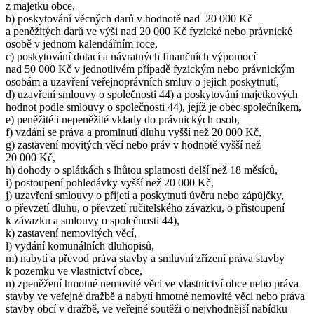
z majetku obce,
b) poskytování věcných darů v hodnotě nad 20 000 Kč
a peněžitých darů ve výši nad 20 000 Kč fyzické nebo právnické
osobě v jednom kalendářním roce,
c) poskytování dotací a návratných finančních výpomocí
nad 50 000 Kč v jednotlivém případě fyzickým nebo právnickým
osobám a uzavření veřejnoprávních smluv o jejich poskytnutí,
d) uzavření smlouvy o společnosti 44) a poskytování majetkových
hodnot podle smlouvy o společnosti 44), jejíž je obec společníkem,
e) peněžité i nepeněžité vklady do právnických osob,
f) vzdání se práva a prominutí dluhu vyšší než 20 000 Kč,
g) zastavení movitých věcí nebo práv v hodnotě vyšší než
20 000 Kč,
h) dohody o splátkách s lhůtou splatnosti delší než 18 měsíců,
i) postoupení pohledávky vyšší než 20 000 Kč,
j) uzavření smlouvy o přijetí a poskytnutí úvěru nebo zápůjčky,
o převzetí dluhu, o převzetí ručitelského závazku, o přistoupení
k závazku a smlouvy o společnosti 44),
k) zastavení nemovitých věcí,
l) vydání komunálních dluhopisů,
m) nabytí a převod práva stavby a smluvní zřízení práva stavby
k pozemku ve vlastnictví obce,
n) zpeněžení hmotné nemovité věci ve vlastnictví obce nebo práva
stavby ve veřejné dražbě a nabytí hmotné nemovité věci nebo práva
stavby obcí v dražbě, ve veřejné soutěži o nejvhodnější nabídku