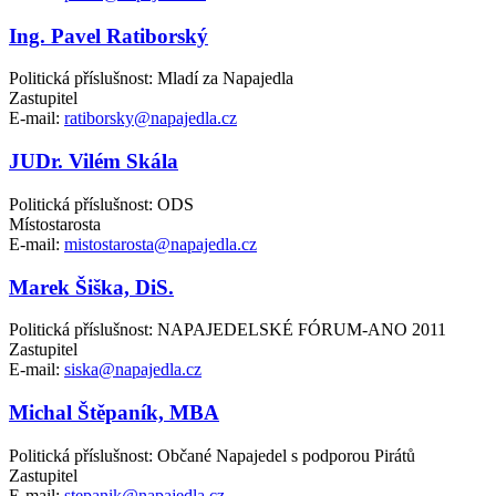
Ing. Pavel Ratiborský
Politická příslušnost: Mladí za Napajedla
Zastupitel
E-mail:
ratiborsky@napajedla.cz
JUDr. Vilém Skála
Politická příslušnost: ODS
Místostarosta
E-mail:
mistostarosta@napajedla.cz
Marek Šiška, DiS.
Politická příslušnost: NAPAJEDELSKÉ FÓRUM-ANO 2011
Zastupitel
E-mail:
siska@napajedla.cz
Michal Štěpaník, MBA
Politická příslušnost: Občané Napajedel s podporou Pirátů
Zastupitel
E-mail:
stepanik@napajedla.cz