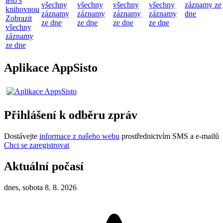
léto s
všechny
všechny
všechny
všechny
záznamy ze
knihovnou
záznamy
záznamy
záznamy
záznamy
dne
Zobrazit
ze dne
ze dne
ze dne
ze dne
všechny
záznamy
ze dne
Aplikace AppSisto
Přihlášení k odběru zpráv
Dostávejte
informace z našeho webu
prostřednictvím SMS a e-mailů
Chci se zaregistrovat
Aktuální počasí
dnes, sobota 8. 8. 2026