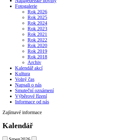
Napajedelské noviny
Fotogalerie
Rok 2026
Rok 2025
Rok 2024
Rok 2023
Rok 2021
Rok 2022
Rok 2020
Rok 2019
Rok 2018
Archiv
Kalendář akcí
Kultura
Volný čas
Napsali o nás
Smuteční oznámení
Výběrové řízení
Informace od nás
Zajímavé informace
Kalendář
Srpen
2026