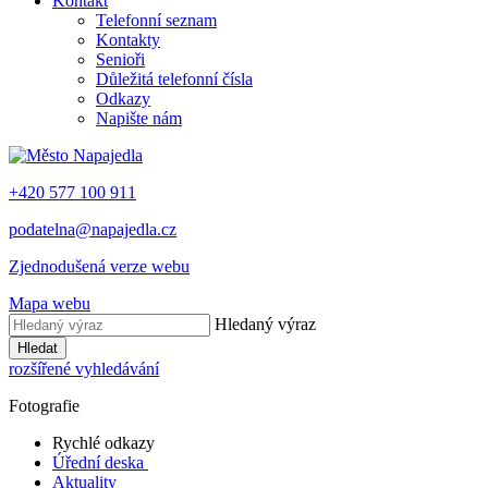
Kontakt
Telefonní seznam
Kontakty
Senioři
Důležitá telefonní čísla
Odkazy
Napište nám
+420 577 100 911
podatelna@napajedla.cz
Zjednodušená verze webu
Mapa webu
Hledaný výraz
Hledat
rozšířené vyhledávání
Fotografie
Rychlé odkazy
Úřední deska
Aktuality