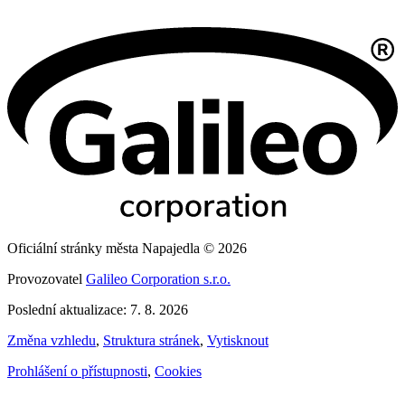
Oficiální stránky města Napajedla © 2026
Provozovatel
Galileo Corporation s.r.o.
Poslední aktualizace: 7. 8. 2026
Změna vzhledu
,
Struktura stránek
,
Vytisknout
Prohlášení o přístupnosti
,
Cookies