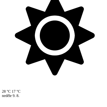
28 °C
17 °C
neděle
9. 8.