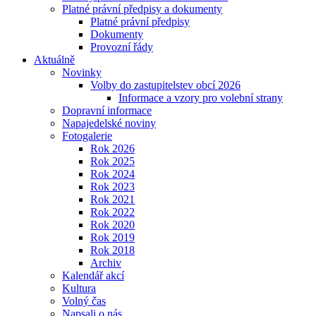
Platné právní předpisy a dokumenty
Platné právní předpisy
Dokumenty
Provozní řády
Aktuálně
Novinky
Volby do zastupitelstev obcí 2026
Informace a vzory pro volební strany
Dopravní informace
Napajedelské noviny
Fotogalerie
Rok 2026
Rok 2025
Rok 2024
Rok 2023
Rok 2021
Rok 2022
Rok 2020
Rok 2019
Rok 2018
Archiv
Kalendář akcí
Kultura
Volný čas
Napsali o nás