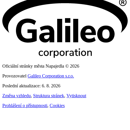
Oficiální stránky města Napajedla © 2026
Provozovatel
Galileo Corporation s.r.o.
Poslední aktualizace: 6. 8. 2026
Změna vzhledu
,
Struktura stránek
,
Vytisknout
Prohlášení o přístupnosti
,
Cookies