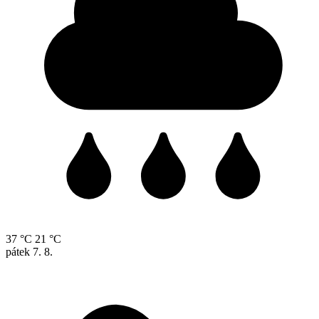
37 °C
21 °C
pátek
7. 8.