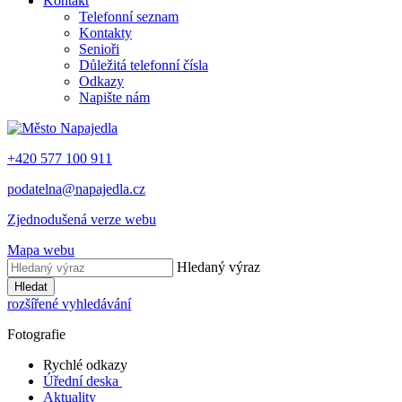
Kontakt
Telefonní seznam
Kontakty
Senioři
Důležitá telefonní čísla
Odkazy
Napište nám
+420 577 100 911
podatelna@napajedla.cz
Zjednodušená verze webu
Mapa webu
Hledaný výraz
Hledat
rozšířené vyhledávání
Fotografie
Rychlé odkazy
Úřední deska
Aktuality