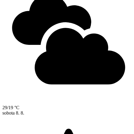
29/19 °C
sobota
8. 8.