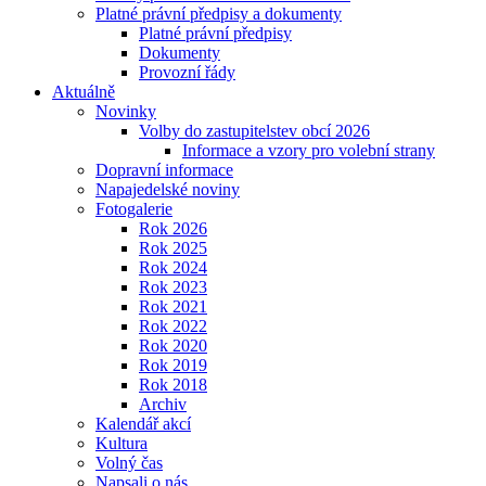
Platné právní předpisy a dokumenty
Platné právní předpisy
Dokumenty
Provozní řády
Aktuálně
Novinky
Volby do zastupitelstev obcí 2026
Informace a vzory pro volební strany
Dopravní informace
Napajedelské noviny
Fotogalerie
Rok 2026
Rok 2025
Rok 2024
Rok 2023
Rok 2021
Rok 2022
Rok 2020
Rok 2019
Rok 2018
Archiv
Kalendář akcí
Kultura
Volný čas
Napsali o nás