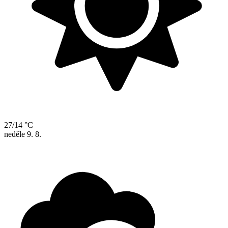
27/14 °C
neděle
9. 8.