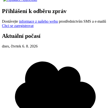
Přihlášení k odběru zpráv
Dostávejte
informace z našeho webu
prostřednictvím SMS a e-mailů
Chci se zaregistrovat
Aktuální počasí
dnes, čtvrtek 6. 8. 2026