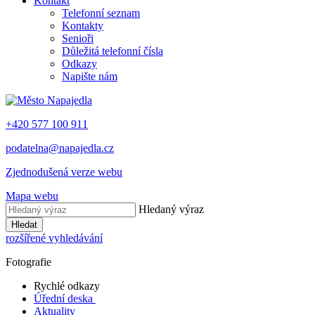
Kontakt
Telefonní seznam
Kontakty
Senioři
Důležitá telefonní čísla
Odkazy
Napište nám
+420 577 100 911
podatelna@napajedla.cz
Zjednodušená verze webu
Mapa webu
Hledaný výraz
Hledat
rozšířené vyhledávání
Fotografie
Rychlé odkazy
Úřední deska
Aktuality