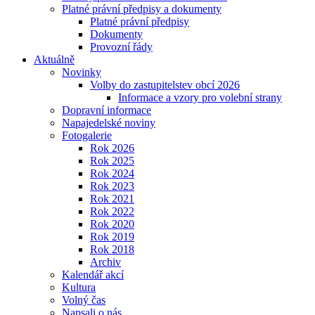
Platné právní předpisy a dokumenty
Platné právní předpisy
Dokumenty
Provozní řády
Aktuálně
Novinky
Volby do zastupitelstev obcí 2026
Informace a vzory pro volební strany
Dopravní informace
Napajedelské noviny
Fotogalerie
Rok 2026
Rok 2025
Rok 2024
Rok 2023
Rok 2021
Rok 2022
Rok 2020
Rok 2019
Rok 2018
Archiv
Kalendář akcí
Kultura
Volný čas
Napsali o nás