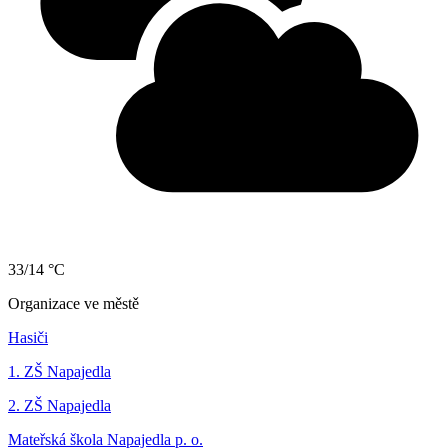
33/14 °C
Organizace ve městě
Hasiči
1. ZŠ Napajedla
2. ZŠ Napajedla
Mateřská škola Napajedla p. o.