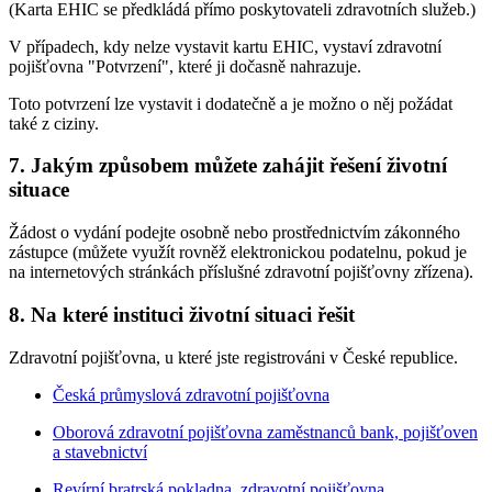
(Karta EHIC se předkládá přímo poskytovateli zdravotních služeb.)
V případech, kdy nelze vystavit kartu EHIC, vystaví zdravotní
pojišťovna "Potvrzení", které ji dočasně nahrazuje.
Toto potvrzení lze vystavit i dodatečně a je možno o něj požádat
také z ciziny.
7. Jakým způsobem můžete zahájit řešení životní
situace
Žádost o vydání podejte osobně nebo prostřednictvím zákonného
zástupce (můžete využít rovněž elektronickou podatelnu, pokud je
na internetových stránkách příslušné zdravotní pojišťovny zřízena).
8. Na které instituci životní situaci řešit
Zdravotní pojišťovna, u které jste registrováni v České republice.
Česká průmyslová zdravotní pojišťovna
Oborová zdravotní pojišťovna zaměstnanců bank, pojišťoven
a stavebnictví
Revírní bratrská pokladna, zdravotní pojišťovna