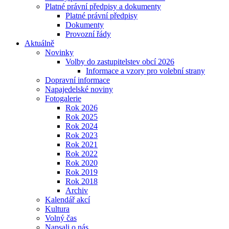
Platné právní předpisy a dokumenty
Platné právní předpisy
Dokumenty
Provozní řády
Aktuálně
Novinky
Volby do zastupitelstev obcí 2026
Informace a vzory pro volební strany
Dopravní informace
Napajedelské noviny
Fotogalerie
Rok 2026
Rok 2025
Rok 2024
Rok 2023
Rok 2021
Rok 2022
Rok 2020
Rok 2019
Rok 2018
Archiv
Kalendář akcí
Kultura
Volný čas
Napsali o nás