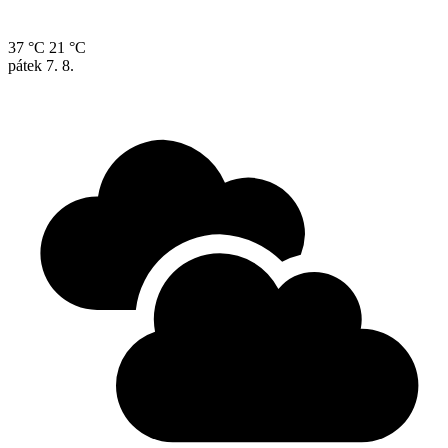
37 °C
21 °C
pátek
7. 8.