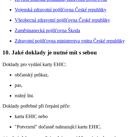
Vojenská zdravotní pojišťovna České republiky
Všeobecná zdravotní pojišťovna České republiky
Zaměstnanecká pojišťovna Škoda
Zdravotní pojišťovna ministerstva vnitra České republiky
10. Jaké doklady je nutné mít s sebou
Doklady pro vydání karty EHIC:
občanský průkaz,
pas,
rodný list.
Doklady potřebné při čerpání péče:
karta EHIC nebo
"Potvrzení" dočasně nahrazující kartu EHIC.