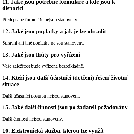
11. Jaké jsou potřebné formuláře a kde jsou k
dispozici
Předepsané formuláře nejsou stanoveny.
12. Jaké jsou poplatky a jak je lze uhradit
Správní ani jiné poplatky nejsou stanoveny.
13. Jaké jsou lhůty pro vyřízení
Vaše záležitost bude vyřízena bezodkladně.
14. Kteří jsou další účastníci (dotčení) řešení životní
situace
Další účastníci postupu nejsou stanoveni.
15. Jaké další činnosti jsou po žadateli požadovány
Další činnosti nejsou stanoveny.
16. Elektronická služba, kterou lze využít