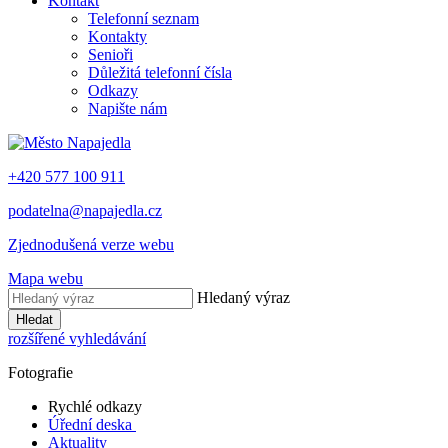
Kontakt
Telefonní seznam
Kontakty
Senioři
Důležitá telefonní čísla
Odkazy
Napište nám
+420 577 100 911
podatelna@napajedla.cz
Zjednodušená verze webu
Mapa webu
Hledaný výraz
Hledat
rozšířené vyhledávání
Fotografie
Rychlé odkazy
Úřední deska
Aktuality