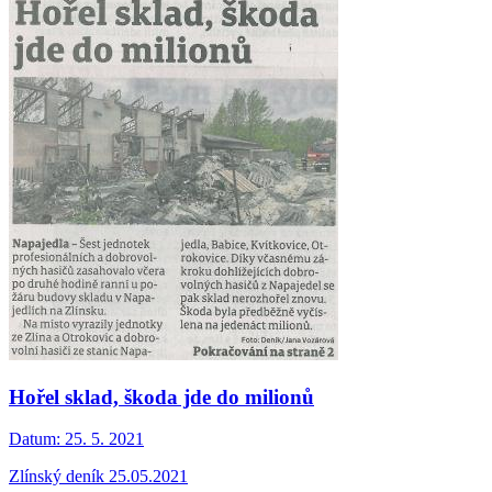
Hořel sklad, škoda jde do milionů
Datum:
25. 5. 2021
Zlínský deník 25.05.2021