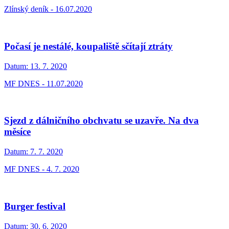
Zlínský deník - 16.07.2020
Počasí je nestálé, koupaliště sčítají ztráty
Datum:
13. 7. 2020
MF DNES - 11.07.2020
Sjezd z dálničního obchvatu se uzavře. Na dva
měsíce
Datum:
7. 7. 2020
MF DNES - 4. 7. 2020
Burger festival
Datum:
30. 6. 2020