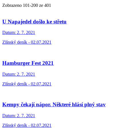
Zobrazeno
101
-
200
ze 401
U Napajedel došlo ke střetu
Datum:
2. 7. 2021
Zlínský deník - 02.07.2021
Hamburger Fest 2021
Datum:
2. 7. 2021
Zlínský deník - 02.07.2021
Kempy čekají nápor. Některé hlásí plný stav
Datum:
2. 7. 2021
Zlínský deník - 02.07.2021