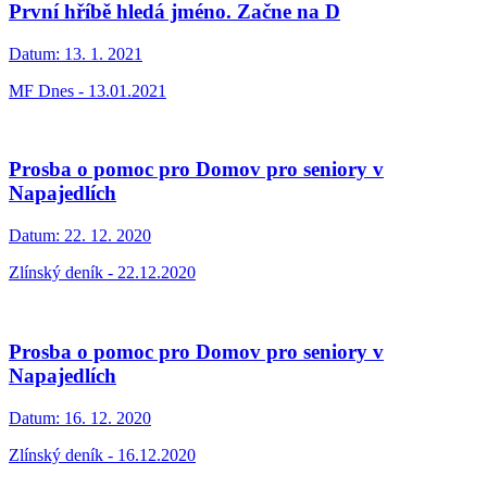
První hříbě hledá jméno. Začne na D
Datum:
13. 1. 2021
MF Dnes - 13.01.2021
Prosba o pomoc pro Domov pro seniory v
Napajedlích
Datum:
22. 12. 2020
Zlínský deník - 22.12.2020
Prosba o pomoc pro Domov pro seniory v
Napajedlích
Datum:
16. 12. 2020
Zlínský deník - 16.12.2020