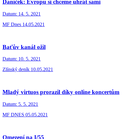
Daníček: Evropu si chceme uhrát sami
Datum:
14. 5. 2021
MF Dnes 14.05.2021
Baťův kanál ožil
Datum:
10. 5. 2021
Zlínský deník 10.05.2021
Mladý virtuos prorazil díky online koncertům
Datum:
5. 5. 2021
MF DNES 05.05.2021
Omezení na I/55