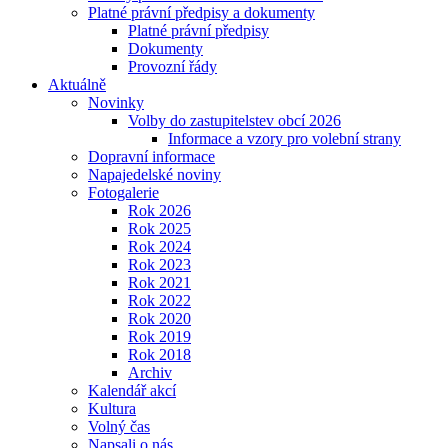
Platné právní předpisy a dokumenty
Platné právní předpisy
Dokumenty
Provozní řády
Aktuálně
Novinky
Volby do zastupitelstev obcí 2026
Informace a vzory pro volební strany
Dopravní informace
Napajedelské noviny
Fotogalerie
Rok 2026
Rok 2025
Rok 2024
Rok 2023
Rok 2021
Rok 2022
Rok 2020
Rok 2019
Rok 2018
Archiv
Kalendář akcí
Kultura
Volný čas
Napsali o nás