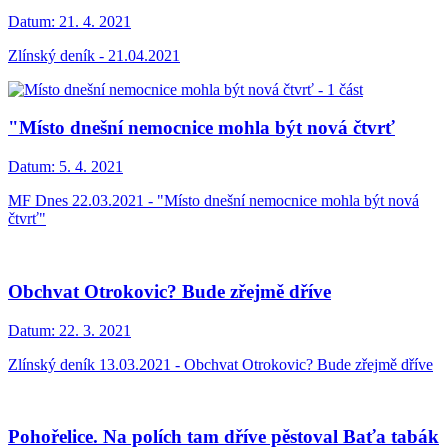
Datum:
21. 4. 2021
Zlínský deník - 21.04.2021
"Místo dnešní nemocnice mohla být nová čtvrť
Datum:
5. 4. 2021
MF Dnes 22.03.2021 - "Místo dnešní nemocnice mohla být nová
čtvrť"
Obchvat Otrokovic? Bude zřejmě dříve
Datum:
22. 3. 2021
Zlínský deník 13.03.2021 - Obchvat Otrokovic? Bude zřejmě dříve
Pohořelice. Na polích tam dříve pěstoval Baťa tabák