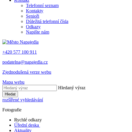
Kontakt
Telefonní seznam
Kontakty
Senioři
Důležitá telefonní čísla
Odkazy
Napište nám
+420 577 100 911
podatelna@napajedla.cz
Zjednodušená verze webu
Mapa webu
Hledaný výraz
Hledat
rozšířené vyhledávání
Fotografie
Rychlé odkazy
Úřední deska
Aktuality