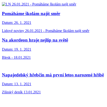
Pomáháme školám najít směr
Datum:
26. 1. 2021
Lidové noviny 26.01.2021 - Pomáháme školám najít směr
Na akordeon hraje nejlíp na světě
Datum:
19. 1. 2021
Blesk - 18.01.2021
Napajedelský hřebčín má první letos narozené hříbě
Datum:
13. 1. 2021
Zlínský deník 13.01.2021