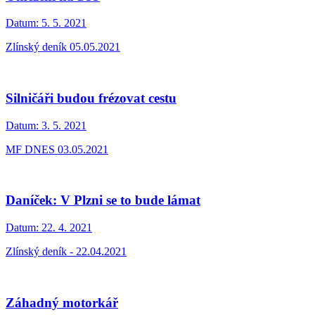
Datum:
5. 5. 2021
Zlínský deník 05.05.2021
Silničáři budou frézovat cestu
Datum:
3. 5. 2021
MF DNES 03.05.2021
Daníček: V Plzni se to bude lámat
Datum:
22. 4. 2021
Zlínský deník - 22.04.2021
Záhadný motorkář