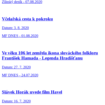
Zlínský deník - 07.08.2020
Včelařská cesta k pokroku
Datum:
3. 8. 2020
MF DNES - 01.08.2020
Ve věku 106 let zemřela ikona slováckého folkloru
František Hamada - Legenda Hradišťanu
Datum:
27. 7. 2020
MF DNES - 24.07.2020
Slávek Horák uvede film Havel
Datum:
16. 7. 2020