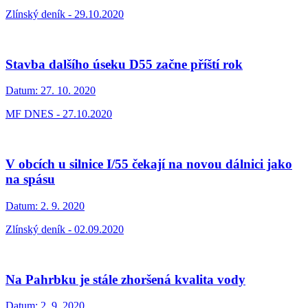
Zlínský deník - 29.10.2020
Stavba dalšího úseku D55 začne příští rok
Datum:
27. 10. 2020
MF DNES - 27.10.2020
V obcích u silnice I/55 čekají na novou dálnici jako
na spásu
Datum:
2. 9. 2020
Zlínský deník - 02.09.2020
Na Pahrbku je stále zhoršená kvalita vody
Datum:
2. 9. 2020