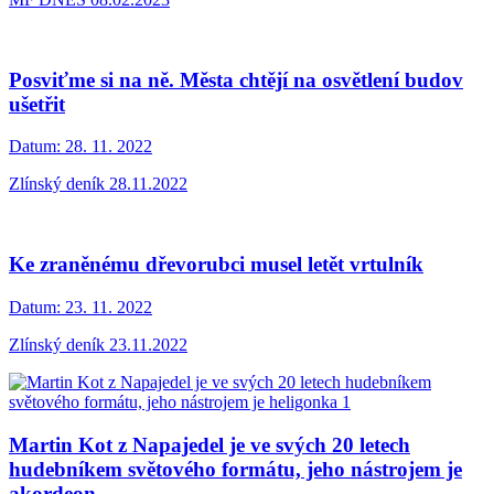
Posviťme si na ně. Města chtějí na osvětlení budov
ušetřit
Datum:
28. 11. 2022
Zlínský deník 28.11.2022
Ke zraněnému dřevorubci musel letět vrtulník
Datum:
23. 11. 2022
Zlínský deník 23.11.2022
Martin Kot z Napajedel je ve svých 20 letech
hudebníkem světového formátu, jeho nástrojem je
akordeon