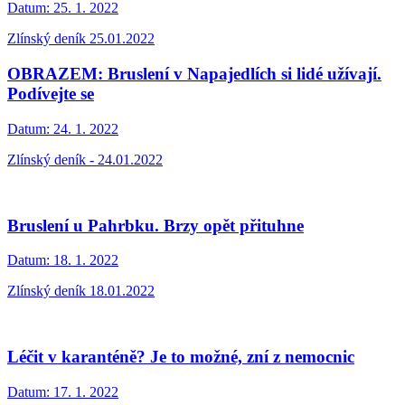
Datum:
25. 1. 2022
Zlínský deník 25.01.2022
OBRAZEM: Bruslení v Napajedlích si lidé užívají.
Podívejte se
Datum:
24. 1. 2022
Zlínský deník - 24.01.2022
Bruslení u Pahrbku. Brzy opět přituhne
Datum:
18. 1. 2022
Zlínský deník 18.01.2022
Léčit v karanténě? Je to možné, zní z nemocnic
Datum:
17. 1. 2022