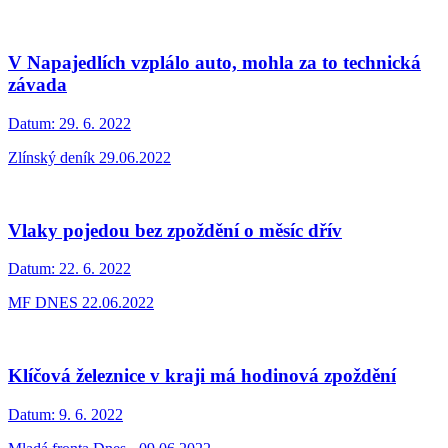
V Napajedlích vzplálo auto, mohla za to technická
závada
Datum:
29. 6. 2022
Zlínský deník 29.06.2022
Vlaky pojedou bez zpoždění o měsíc dřív
Datum:
22. 6. 2022
MF DNES 22.06.2022
Klíčová železnice v kraji má hodinová zpoždění
Datum:
9. 6. 2022