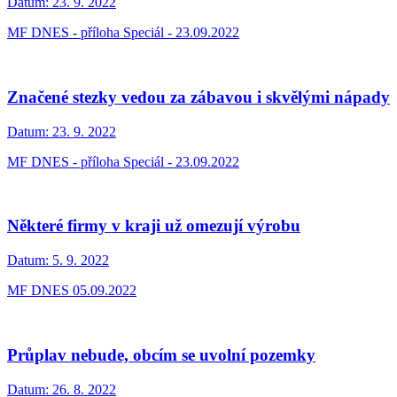
Datum:
23. 9. 2022
MF DNES - příloha Speciál - 23.09.2022
Značené stezky vedou za zábavou i skvělými nápady
Datum:
23. 9. 2022
MF DNES - příloha Speciál - 23.09.2022
Některé firmy v kraji už omezují výrobu
Datum:
5. 9. 2022
MF DNES 05.09.2022
Průplav nebude, obcím se uvolní pozemky
Datum:
26. 8. 2022