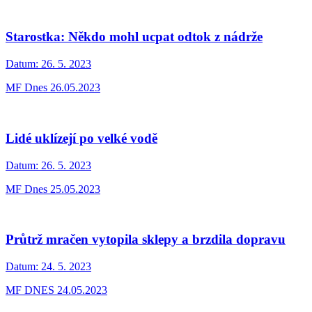
Starostka: Někdo mohl ucpat odtok z nádrže
Datum:
26. 5. 2023
MF Dnes 26.05.2023
Lidé uklízejí po velké vodě
Datum:
26. 5. 2023
MF Dnes 25.05.2023
Průtrž mračen vytopila sklepy a brzdila dopravu
Datum:
24. 5. 2023
MF DNES 24.05.2023