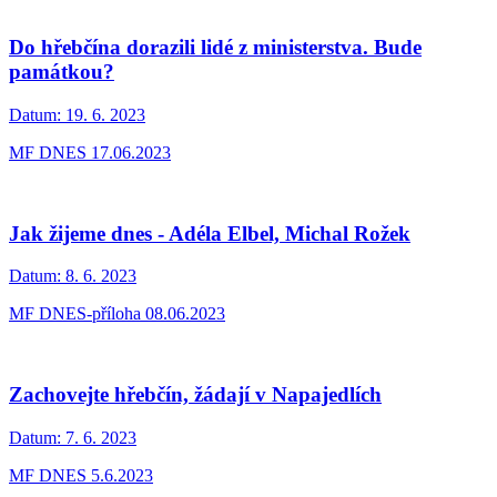
Do hřebčína dorazili lidé z ministerstva. Bude
památkou?
Datum:
19. 6. 2023
MF DNES 17.06.2023
Jak žijeme dnes - Adéla Elbel, Michal Rožek
Datum:
8. 6. 2023
MF DNES-příloha 08.06.2023
Zachovejte hřebčín, žádají v Napajedlích
Datum:
7. 6. 2023
MF DNES 5.6.2023