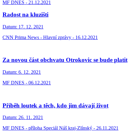
MF DNES - 21.12.2021
Radost na kluzišti
Datum:
17. 12. 2021
CNN Prima News - Hlavní zprávy - 16.12.2021
Za novou část obchvatu Otrokovic se bude platit
Datum:
6. 12. 2021
MF DNES - 06.12.2021
Příběh loutek a těch, kdo jim dávají život
Datum:
26. 11. 2021
MF DNES - příloha Speciál Náš kraj-Zlínský - 26.11.2021