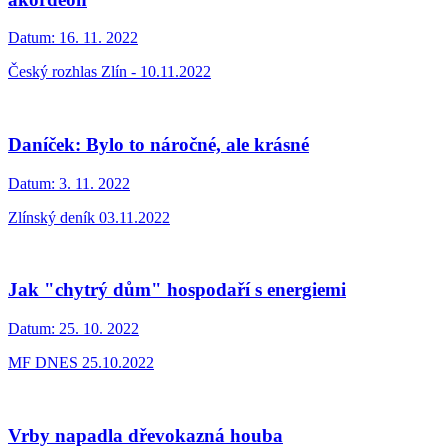
Datum:
16. 11. 2022
Český rozhlas Zlín - 10.11.2022
Daníček: Bylo to náročné, ale krásné
Datum:
3. 11. 2022
Zlínský deník 03.11.2022
Jak "chytrý dům" hospodaří s energiemi
Datum:
25. 10. 2022
MF DNES 25.10.2022
Vrby napadla dřevokazná houba