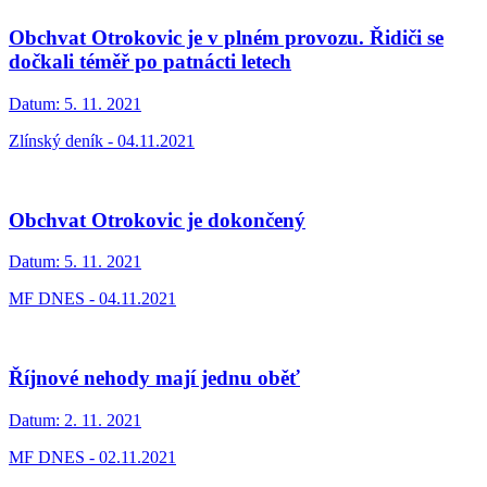
Obchvat Otrokovic je v plném provozu. Řidiči se
dočkali téměř po patnácti letech
Datum:
5. 11. 2021
Zlínský deník - 04.11.2021
Obchvat Otrokovic je dokončený
Datum:
5. 11. 2021
MF DNES - 04.11.2021
Říjnové nehody mají jednu oběť
Datum:
2. 11. 2021
MF DNES - 02.11.2021