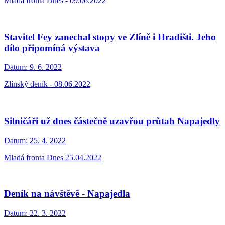
Mladá fronta Dnes - 09.06.2022
Stavitel Fey zanechal stopy ve Zlíně i Hradišti. Jeho
dílo připomíná výstava
Datum:
9. 6. 2022
Zlínský deník - 08.06.2022
Silničáři už dnes částečně uzavřou průtah Napajedly
Datum:
25. 4. 2022
Mladá fronta Dnes 25.04.2022
Deník na návštěvě - Napajedla
Datum:
22. 3. 2022