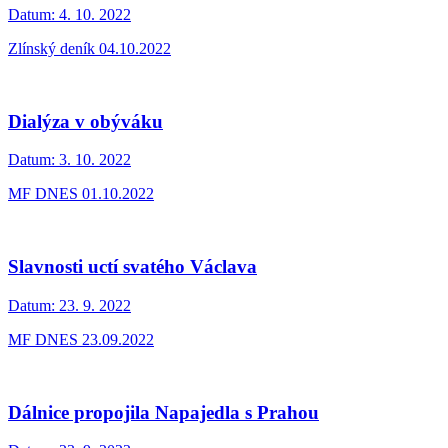
Datum:
4. 10. 2022
Zlínský deník 04.10.2022
Dialýza v obýváku
Datum:
3. 10. 2022
MF DNES 01.10.2022
Slavnosti uctí svatého Václava
Datum:
23. 9. 2022
MF DNES 23.09.2022
Dálnice propojila Napajedla s Prahou