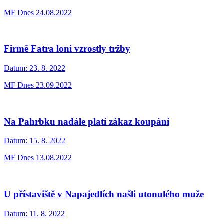
MF Dnes 24.08.2022
Firmě Fatra loni vzrostly tržby
Datum:
23. 8. 2022
MF Dnes 23.09.2022
Na Pahrbku nadále platí zákaz koupání
Datum:
15. 8. 2022
MF Dnes 13.08.2022
U přístaviště v Napajedlích našli utonulého muže
Datum:
11. 8. 2022