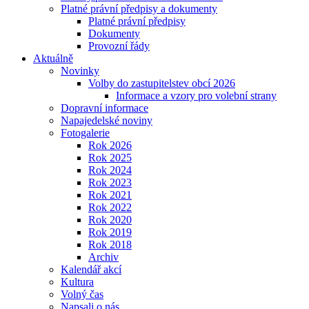
Platné právní předpisy a dokumenty
Platné právní předpisy
Dokumenty
Provozní řády
Aktuálně
Novinky
Volby do zastupitelstev obcí 2026
Informace a vzory pro volební strany
Dopravní informace
Napajedelské noviny
Fotogalerie
Rok 2026
Rok 2025
Rok 2024
Rok 2023
Rok 2021
Rok 2022
Rok 2020
Rok 2019
Rok 2018
Archiv
Kalendář akcí
Kultura
Volný čas
Napsali o nás