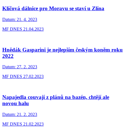
Klíčová dálnice pro Moravu se staví u Zlína
Datum:
21. 4. 2023
MF DNES 21.04.2023
Hnědák Gasparini je nejlepším českým koněm roku
2022
Datum:
27. 2. 2023
MF DNES 27.02.2023
Napajedla couvají z plánů na bazén, chtějí ale
novou halu
Datum:
21. 2. 2023
MF DNES 21.02.2023