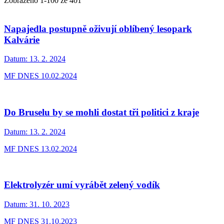
Zobrazeno
1
-
100
ze 401
Napajedla postupně oživují oblíbený lesopark
Kalvárie
Datum:
13. 2. 2024
MF DNES 10.02.2024
Do Bruselu by se mohli dostat tři politici z kraje
Datum:
13. 2. 2024
MF DNES 13.02.2024
Elektrolyzér umí vyrábět zelený vodík
Datum:
31. 10. 2023
MF DNES 31.10.2023