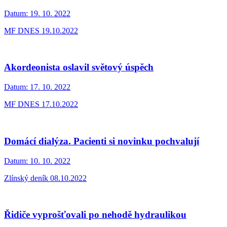
Datum:
19. 10. 2022
MF DNES 19.10.2022
Akordeonista oslavil světový úspěch
Datum:
17. 10. 2022
MF DNES 17.10.2022
Domácí dialýza. Pacienti si novinku pochvalují
Datum:
10. 10. 2022
Zlínský deník 08.10.2022
Řidiče vyprošťovali po nehodě hydraulikou