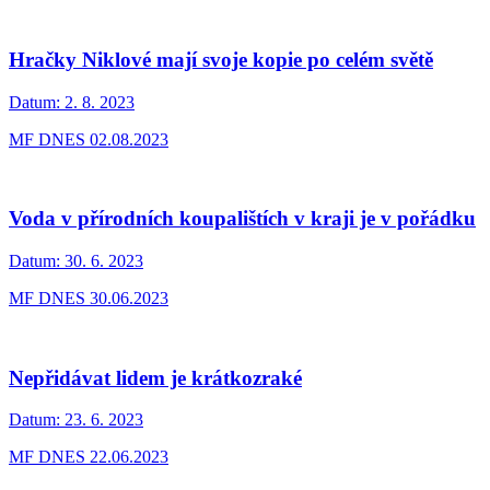
Hračky Niklové mají svoje kopie po celém světě
Datum:
2. 8. 2023
MF DNES 02.08.2023
Voda v přírodních koupalištích v kraji je v pořádku
Datum:
30. 6. 2023
MF DNES 30.06.2023
Nepřidávat lidem je krátkozraké
Datum:
23. 6. 2023
MF DNES 22.06.2023