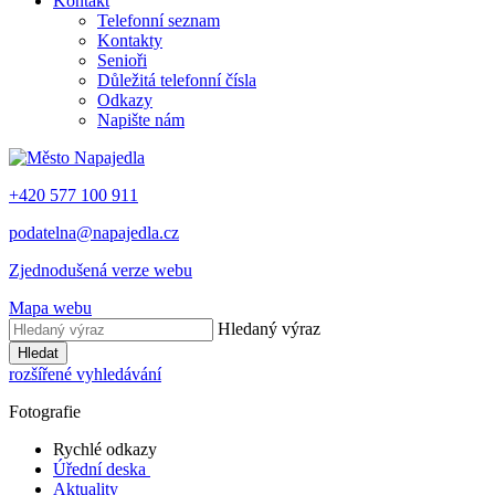
Kontakt
Telefonní seznam
Kontakty
Senioři
Důležitá telefonní čísla
Odkazy
Napište nám
+420 577 100 911
podatelna@napajedla.cz
Zjednodušená verze webu
Mapa webu
Hledaný výraz
Hledat
rozšířené vyhledávání
Fotografie
Rychlé odkazy
Úřední deska
Aktuality