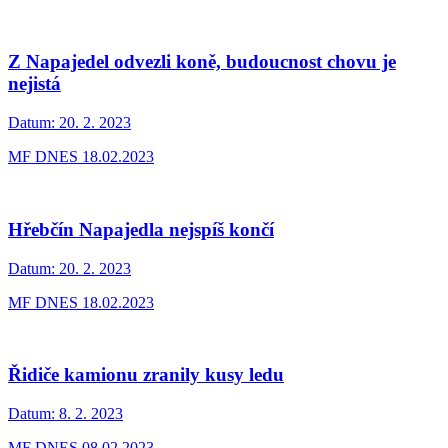
Z Napajedel odvezli koně, budoucnost chovu je
nejistá
Datum:
20. 2. 2023
MF DNES 18.02.2023
Hřebčín Napajedla nejspíš končí
Datum:
20. 2. 2023
MF DNES 18.02.2023
Řidiče kamionu zranily kusy ledu
Datum:
8. 2. 2023
MF DNES 08.02.2023